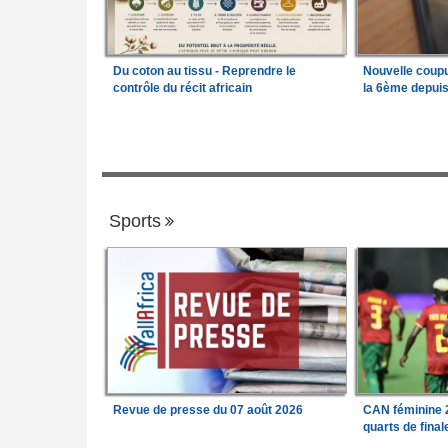
Du coton au tissu - Reprendre le
Nouvelle coup
contrôle du récit africain
la 6ème depui
Sports
Revue de presse du 07 août 2026
CAN féminine 2
quarts de fina