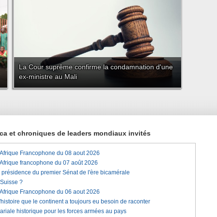
La Cour suprême confirme la condamnation d'une
ex-ministre au Mali
rica et chroniques de leaders mondiaux invités
'Afrique Francophone du 08 aout 2026
'Afrique francophone du 07 août 2026
a présidence du premier Sénat de l'ère bicamérale
 Suisse ?
'Afrique Francophone du 06 aout 2026
histoire que le continent a toujours eu besoin de raconter
lariale historique pour les forces armées au pays