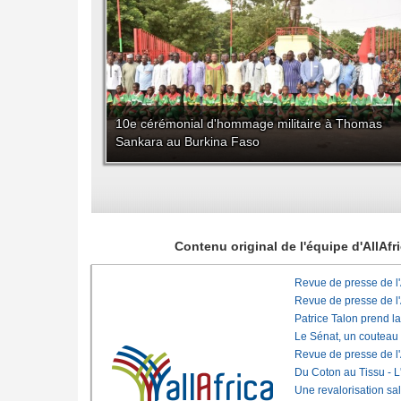
10e cérémonial d'hommage militaire à Thomas
Sankara au Burkina Faso
Contenu original de l'équipe d'AllAf
Revue de presse de l
Revue de presse de l
Patrice Talon prend l
Le Sénat, un couteau
Revue de presse de l
Du Coton au Tissu - L'
Une revalorisation sa