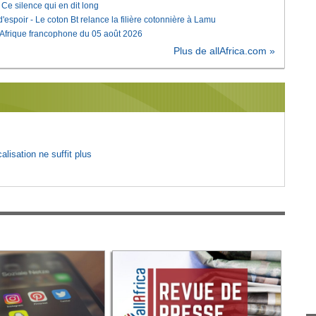
e silence qui en dit long
'espoir - Le coton Bt relance la filière cotonnière à Lamu
'Afrique francophone du 05 août 2026
Plus de allAfrica.com »
lisation ne suffit plus