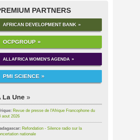
PREMIUM PARTNERS
AFRICAN DEVELOPMENT BANK
OCPGROUP
ALLAFRICA WOMEN'S AGENDA
PMI SCIENCE
 La Une
rique:
Revue de presse de l'Afrique Francophone du
8 aout 2026
adagascar:
Refondation - Silence radio sur la
ncertation nationale