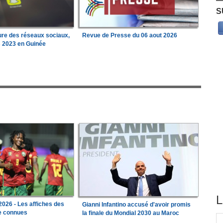
S
ure des réseaux sociaux,
Revue de Presse du 06 aout 2026
s 2023 en Guinée
L
026 - Les affiches des
Gianni Infantino accusé d'avoir promis
le connues
la finale du Mondial 2030 au Maroc