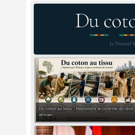
Du cot
Le Potentiel I
Du coton au tissu - Reprendre le contrôle du récit
africain