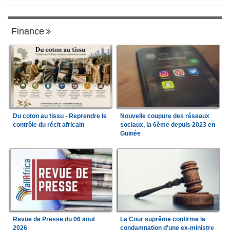
Finance
Du coton au tissu - Reprendre le
Nouvelle coupure des réseaux
contrôle du récit africain
sociaux, la 6ème depuis 2023 en
Guinée
Revue de Presse du 06 aout
La Cour suprême confirme la
2026
condamnation d'une ex-ministre