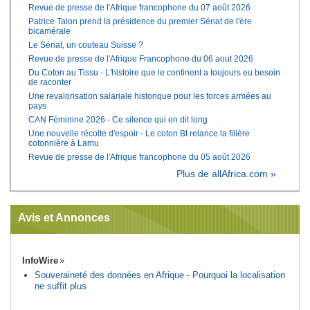
Revue de presse de l'Afrique francophone du 07 août 2026
Patrice Talon prend la présidence du premier Sénat de l'ère
bicamérale
Le Sénat, un couteau Suisse ?
Revue de presse de l'Afrique Francophone du 06 aout 2026
Du Coton au Tissu - L'histoire que le continent a toujours eu besoin
de raconter
Une revalorisation salariale historique pour les forces armées au
pays
CAN Féminine 2026 - Ce silence qui en dit long
Une nouvelle récolte d'espoir - Le coton Bt relance la filière
cotonnière à Lamu
Revue de presse de l'Afrique francophone du 05 août 2026
Plus de allAfrica.com »
Avis et Annonces
InfoWire
Souveraineté des données en Afrique - Pourquoi la localisation
ne suffit plus