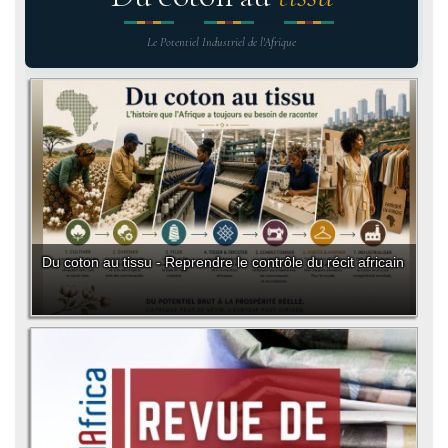
Le Potentiel Industriel de l'Afrique
Du coton au tissu - Reprendre le contrôle du récit africain