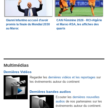
Gianni Infantino accusé d'avoir
CAN Féminine 2026 - RCI-Algérie
promis la finale du Mondial 2030
et Maroc-RSA, les affiches des
au Maroc
quarts
Multimédias
Dernières Vidéos
Regarder les
dernières vidéos et les reportages
sur
les événements autour du continent
Dernières bandes audios
Ecouter les
dernières nouvelles
audios
de nos partenaires sur les
événements autour du continent.