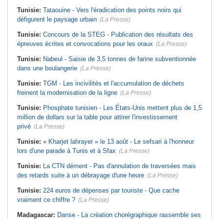
Tunisie:
Tataouine - Vers l'éradication des points noirs qui
défigurent le paysage urbain
(La Presse)
Tunisie:
Concours de la STEG - Publication des résultats des
épreuves écrites et convocations pour les oraux
(La Presse)
Tunisie:
Nabeul - Saisie de 3,5 tonnes de farine subventionnée
dans une boulangerie
(La Presse)
Tunisie:
TGM - Les incivilités et l'accumulation de déchets
freinent la modernisation de la ligne
(La Presse)
Tunisie:
Phosphate tunisien - Les États-Unis mettent plus de 1,5
million de dollars sur la table pour attirer l'investissement
privé
(La Presse)
Tunisie:
« Kharjet lahrayer » le 13 août - Le sefsari à l'honneur
lors d'une parade à Tunis et à Sfax
(La Presse)
Tunisie:
La CTN dément - Pas d'annulation de traversées mais
des retards suite à un débrayage d'une heure
(La Presse)
Tunisie:
224 euros de dépenses par touriste - Que cache
vraiment ce chiffre ?
(La Presse)
Madagascar:
Danse - La création chorégraphique rassemble ses