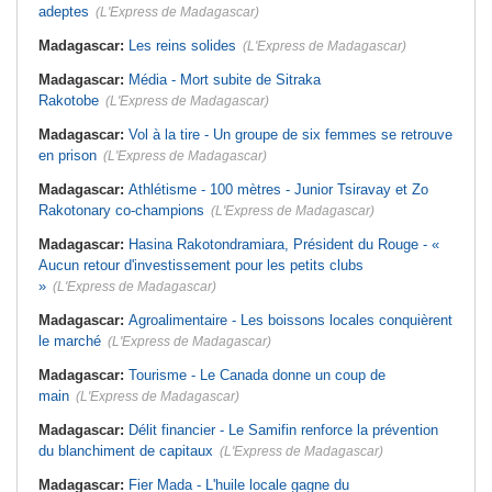
adeptes
(L'Express de Madagascar)
Madagascar:
Les reins solides
(L'Express de Madagascar)
Madagascar:
Média - Mort subite de Sitraka
Rakotobe
(L'Express de Madagascar)
Madagascar:
Vol à la tire - Un groupe de six femmes se retrouve
en prison
(L'Express de Madagascar)
Madagascar:
Athlétisme - 100 mètres - Junior Tsiravay et Zo
Rakotonary co-champions
(L'Express de Madagascar)
Madagascar:
Hasina Rakotondramiara, Président du Rouge - «
Aucun retour d'investissement pour les petits clubs
»
(L'Express de Madagascar)
Madagascar:
Agroalimentaire - Les boissons locales conquièrent
le marché
(L'Express de Madagascar)
Madagascar:
Tourisme - Le Canada donne un coup de
main
(L'Express de Madagascar)
Madagascar:
Délit financier - Le Samifin renforce la prévention
du blanchiment de capitaux
(L'Express de Madagascar)
Madagascar:
Fier Mada - L'huile locale gagne du