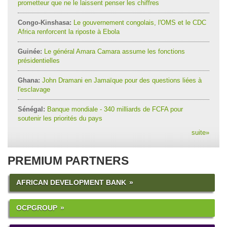
prometteur que ne le laissent penser les chiffres
Congo-Kinshasa:
Le gouvernement congolais, l'OMS et le CDC
Africa renforcent la riposte à Ebola
Guinée:
Le général Amara Camara assume les fonctions
présidentielles
Ghana:
John Dramani en Jamaïque pour des questions liées à
l'esclavage
Sénégal:
Banque mondiale - 340 milliards de FCFA pour
soutenir les priorités du pays
suite
»
PREMIUM PARTNERS
AFRICAN DEVELOPMENT BANK
OCPGROUP