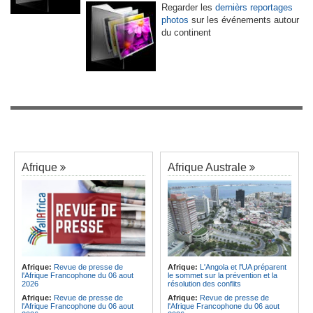
Regarder les
dernièrs reportages
photos
sur les événements autour
du continent
Afrique
Afrique Australe
Afrique:
Revue de presse de
Afrique:
L'Angola et l'UA préparent
l'Afrique Francophone du 06 aout
le sommet sur la prévention et la
2026
résolution des conflits
Afrique:
Revue de presse de
Afrique:
Revue de presse de
l'Afrique Francophone du 06 aout
l'Afrique Francophone du 06 aout