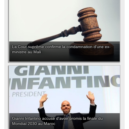
La Cour suprême confirme la condamnation d'une ex-
ministre au Mali
Gianni Infantino accusé d'avoir promis la finale du
Mondial 2030 au Maroc