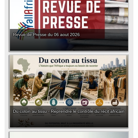
Revue de Presse du 06 aout 2026
Du coton au tissu - Reprendre le contrôle du récit africain