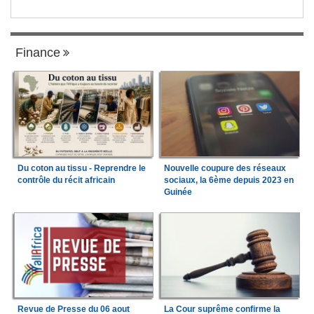
Finance
Du coton au tissu - Reprendre le
Nouvelle coupure des réseaux
contrôle du récit africain
sociaux, la 6ème depuis 2023 en
Guinée
Revue de Presse du 06 aout
La Cour suprême confirme la