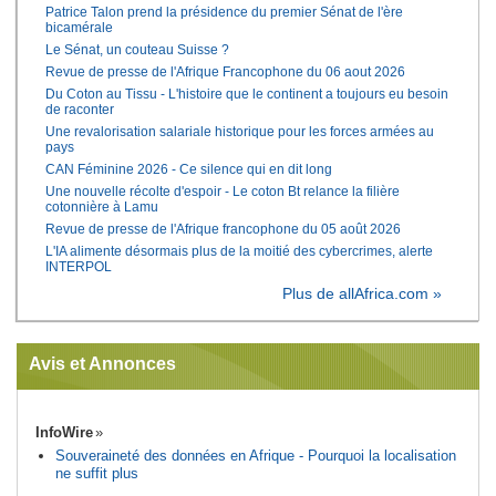
Patrice Talon prend la présidence du premier Sénat de l'ère
bicamérale
Le Sénat, un couteau Suisse ?
Revue de presse de l'Afrique Francophone du 06 aout 2026
Du Coton au Tissu - L'histoire que le continent a toujours eu besoin
de raconter
Une revalorisation salariale historique pour les forces armées au
pays
CAN Féminine 2026 - Ce silence qui en dit long
Une nouvelle récolte d'espoir - Le coton Bt relance la filière
cotonnière à Lamu
Revue de presse de l'Afrique francophone du 05 août 2026
L'IA alimente désormais plus de la moitié des cybercrimes, alerte
INTERPOL
Plus de allAfrica.com »
Avis et Annonces
InfoWire
Souveraineté des données en Afrique - Pourquoi la localisation
ne suffit plus