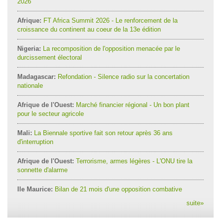
2026
Afrique:
FT Africa Summit 2026 - Le renforcement de la
croissance du continent au coeur de la 13e édition
Nigeria:
La recomposition de l'opposition menacée par le
durcissement électoral
Madagascar:
Refondation - Silence radio sur la concertation
nationale
Afrique de l'Ouest:
Marché financier régional - Un bon plant
pour le secteur agricole
Mali:
La Biennale sportive fait son retour après 36 ans
d'interruption
Afrique de l'Ouest:
Terrorisme, armes légères - L'ONU tire la
sonnette d'alarme
Ile Maurice:
Bilan de 21 mois d'une opposition combative
suite
»