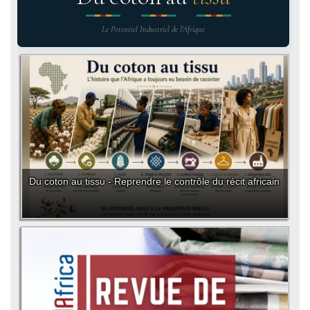
Le Potentiel Industriel de l'Afrique
Du coton au tissu - Reprendre le contrôle du récit africain