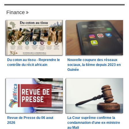
Finance
Du coton au tissu - Reprendre le
Nouvelle coupure des réseaux
contrôle du récit africain
sociaux, la 6ème depuis 2023 en
Guinée
Revue de Presse du 06 aout
La Cour suprême confirme la
2026
condamnation d'une ex-ministre
au Mali