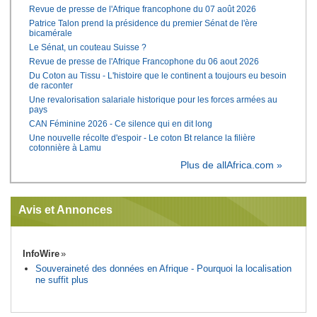
Revue de presse de l'Afrique francophone du 07 août 2026
Patrice Talon prend la présidence du premier Sénat de l'ère
bicamérale
Le Sénat, un couteau Suisse ?
Revue de presse de l'Afrique Francophone du 06 aout 2026
Du Coton au Tissu - L'histoire que le continent a toujours eu besoin
de raconter
Une revalorisation salariale historique pour les forces armées au
pays
CAN Féminine 2026 - Ce silence qui en dit long
Une nouvelle récolte d'espoir - Le coton Bt relance la filière
cotonnière à Lamu
Plus de allAfrica.com »
Avis et Annonces
InfoWire
Souveraineté des données en Afrique - Pourquoi la localisation
ne suffit plus