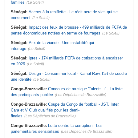
familles
(Le Soleil)
Sénégal:
Accros à la reniflette - Le récit acre de vies qui se
consument
(Le Soleil)
Sénégal:
Impact des feux de brousse - 499 milliards de FCFA de
pertes économiques notées en terme de fourrages
(Le Soleil)
Sénégal:
Prix de la viande - Une instabilité qui
interroge
(Le Soleil)
Sénégal:
Ipres - 174 milliards FCFA de cotisations à encaisser
en 2026
(Le Soleil)
Sénégal:
Design - Consommer local - Kamal Raw, l'art de coudre
une identité
(Le Soleil)
Congo-Brazzaville:
Concours de musique 'Talents +' - La liste
des participants publiée
(Les Dépêches de Brazzaville)
Congo-Brazzaville:
Coupe du Congo de football - JST, Inter,
Cara et V Club qualifiés pour les demi-
finales
(Les Dépêches de Brazzaville)
Congo-Brazzaville:
Lutte contre la corruption - Les
parlementaires sensibilisés
(Les Dépêches de Brazzaville)