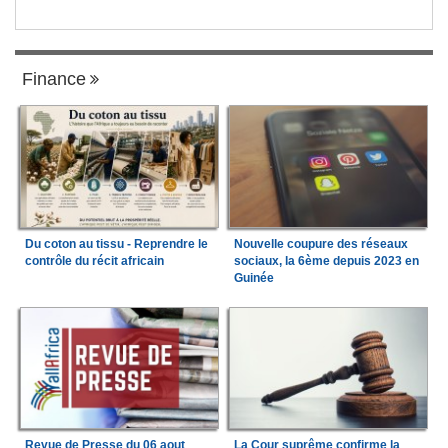
Finance
Du coton au tissu - Reprendre le
Nouvelle coupure des réseaux
contrôle du récit africain
sociaux, la 6ème depuis 2023 en
Guinée
Revue de Presse du 06 aout
La Cour suprême confirme la