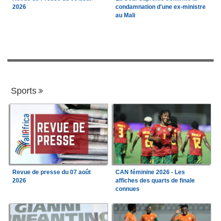
2026
condamnation d'une ex-ministre
au Mali
Sports
Revue de presse du 07 août
CAN féminine 2026 - Les
2026
affiches des quarts de finale
connues