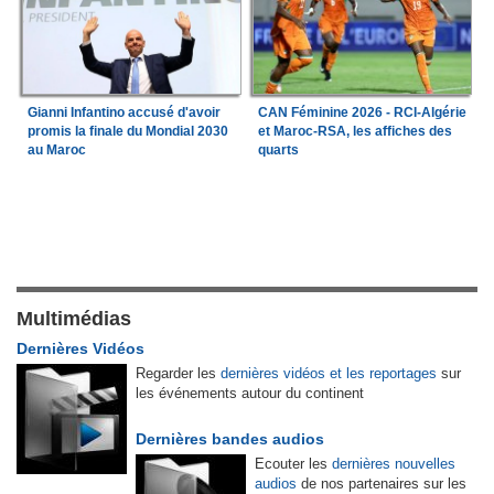
Gianni Infantino accusé d'avoir
CAN Féminine 2026 - RCI-Algérie
promis la finale du Mondial 2030
et Maroc-RSA, les affiches des
au Maroc
quarts
Multimédias
Dernières Vidéos
Regarder les
dernières vidéos et les reportages
sur
les événements autour du continent
Dernières bandes audios
Ecouter les
dernières nouvelles
audios
de nos partenaires sur les