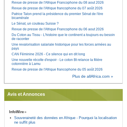
Revue de presse de l'Afrique Francophone du 08 aout 2026
Revue de presse de l'Afrique francophone du 07 août 2026
Patrice Talon prend la présidence du premier Sénat de l'ère
bicamérale
Le Sénat, un couteau Suisse ?
Revue de presse de l'Afrique Francophone du 06 aout 2026
Du Coton au Tissu - L'histoire que le continent a toujours eu besoin
de raconter
Une revalorisation salariale historique pour les forces armées au
pays
CAN Féminine 2026 - Ce silence qui en dit long
Une nouvelle récolte d'espoir - Le coton Bt relance la filière
cotonnière à Lamu
Revue de presse de l'Afrique francophone du 05 août 2026
Plus de allAfrica.com »
Avis et Annonces
InfoWire
Souveraineté des données en Afrique - Pourquoi la localisation
ne suffit plus