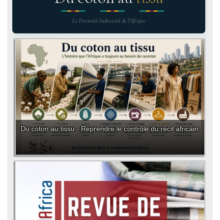
Le Potentiel Industriel de l'Afrique
Du coton au tissu - Reprendre le contrôle du récit africain