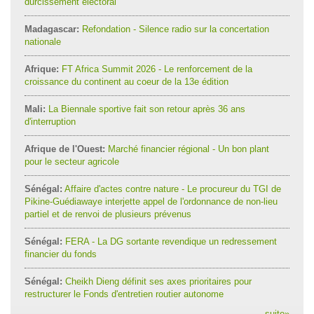
durcissement électoral
Madagascar:
Refondation - Silence radio sur la concertation
nationale
Afrique:
FT Africa Summit 2026 - Le renforcement de la
croissance du continent au coeur de la 13e édition
Mali:
La Biennale sportive fait son retour après 36 ans
d'interruption
Afrique de l'Ouest:
Marché financier régional - Un bon plant
pour le secteur agricole
Sénégal:
Affaire d'actes contre nature - Le procureur du TGI de
Pikine-Guédiawaye interjette appel de l'ordonnance de non-lieu
partiel et de renvoi de plusieurs prévenus
Sénégal:
FERA - La DG sortante revendique un redressement
financier du fonds
Sénégal:
Cheikh Dieng définit ses axes prioritaires pour
restructurer le Fonds d'entretien routier autonome
suite
»