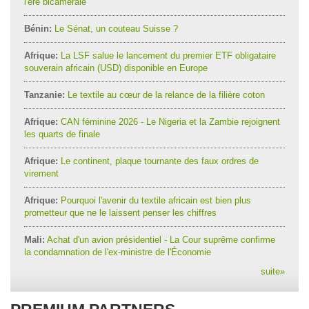
l'ère bicamérale
Bénin:
Le Sénat, un couteau Suisse ?
Afrique:
La LSF salue le lancement du premier ETF obligataire
souverain africain (USD) disponible en Europe
Tanzanie:
Le textile au cœur de la relance de la filière coton
Afrique:
CAN féminine 2026 - Le Nigeria et la Zambie rejoignent
les quarts de finale
Afrique:
Le continent, plaque tournante des faux ordres de
virement
Afrique:
Pourquoi l'avenir du textile africain est bien plus
prometteur que ne le laissent penser les chiffres
Mali:
Achat d'un avion présidentiel - La Cour suprême confirme
la condamnation de l'ex-ministre de l'Économie
suite
»