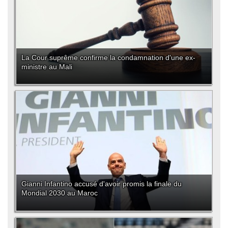
La Cour suprême confirme la condamnation d'une ex-
ministre au Mali
Gianni Infantino accusé d'avoir promis la finale du
Mondial 2030 au Maroc