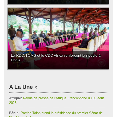
La RDC, l'OMS et le CDC Africa renforcent la riposte à
Ebola
A La Une
Afrique:
Revue de presse de l'Afrique Francophone du 06 aout
2026
Bénin:
Patrice Talon prend la présidence du premier Sénat de