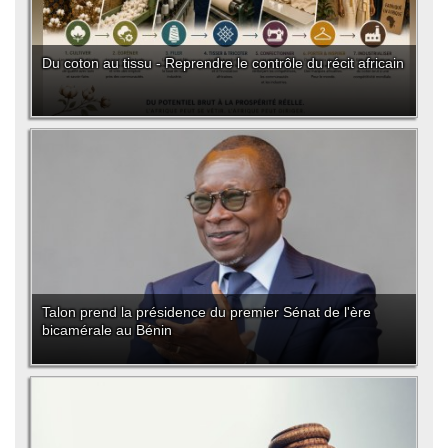
Du coton au tissu - Reprendre le contrôle du récit africain
Talon prend la présidence du premier Sénat de l'ère
bicamérale au Bénin