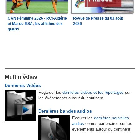
CAN Féminine 2026 - RCI-Algérie
Revue de Presse du 03 août
et Maroc-RSA, les affiches des
2026
quarts
Multimédias
Dernières Vidéos
Regarder les
dernières vidéos et les reportages
sur
les événements autour du continent
Dernières bandes audios
Ecouter les
dernières nouvelles
audios
de nos partenaires sur les
événements autour du continent.