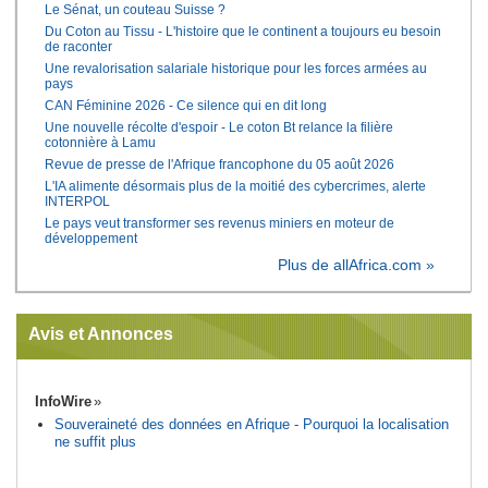
Le Sénat, un couteau Suisse ?
Du Coton au Tissu - L'histoire que le continent a toujours eu besoin
de raconter
Une revalorisation salariale historique pour les forces armées au
pays
CAN Féminine 2026 - Ce silence qui en dit long
Une nouvelle récolte d'espoir - Le coton Bt relance la filière
cotonnière à Lamu
Revue de presse de l'Afrique francophone du 05 août 2026
L'IA alimente désormais plus de la moitié des cybercrimes, alerte
INTERPOL
Le pays veut transformer ses revenus miniers en moteur de
développement
Plus de allAfrica.com »
Avis et Annonces
InfoWire
Souveraineté des données en Afrique - Pourquoi la localisation
ne suffit plus