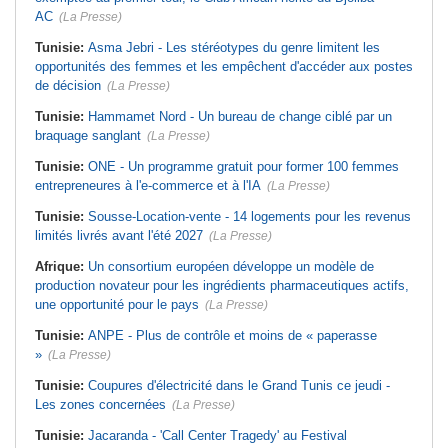
AC
(La Presse)
Tunisie:
Asma Jebri - Les stéréotypes du genre limitent les
opportunités des femmes et les empêchent d'accéder aux postes
de décision
(La Presse)
Tunisie:
Hammamet Nord - Un bureau de change ciblé par un
braquage sanglant
(La Presse)
Tunisie:
ONE - Un programme gratuit pour former 100 femmes
entrepreneures à l'e-commerce et à l'IA
(La Presse)
Tunisie:
Sousse-Location-vente - 14 logements pour les revenus
limités livrés avant l'été 2027
(La Presse)
Afrique:
Un consortium européen développe un modèle de
production novateur pour les ingrédients pharmaceutiques actifs,
une opportunité pour le pays
(La Presse)
Tunisie:
ANPE - Plus de contrôle et moins de « paperasse
»
(La Presse)
Tunisie:
Coupures d'électricité dans le Grand Tunis ce jeudi -
Les zones concernées
(La Presse)
Tunisie:
Jacaranda - 'Call Center Tragedy' au Festival