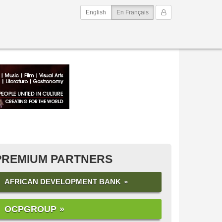
(current)
Mon Compte
English
En Français
PREMIUM PARTNERS
AFRICAN DEVELOPMENT BANK
OCPGROUP