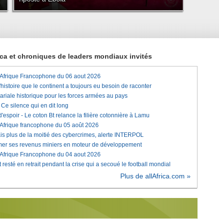
rica et chroniques de leaders mondiaux invités
'Afrique Francophone du 06 aout 2026
histoire que le continent a toujours eu besoin de raconter
lariale historique pour les forces armées au pays
e silence qui en dit long
'espoir - Le coton Bt relance la filière cotonnière à Lamu
'Afrique francophone du 05 août 2026
is plus de la moitié des cybercrimes, alerte INTERPOL
rmer ses revenus miniers en moteur de développement
'Afrique Francophone du 04 aout 2026
 resté en retrait pendant la crise qui a secoué le football mondial
Plus de allAfrica.com »