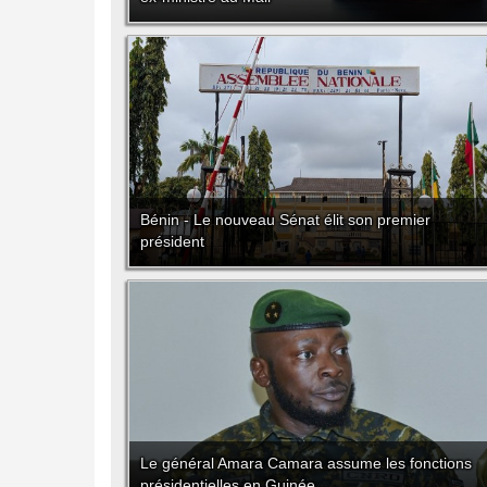
Bénin - Le nouveau Sénat élit son premier
président
Le général Amara Camara assume les fonctions
présidentielles en Guinée