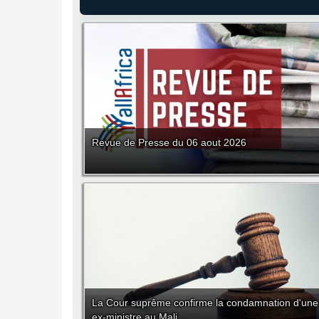
Revue de Presse du 06 aout 2026
La Cour suprême confirme la condamnation d'une
ex-ministre au Mali