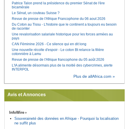
Patrice Talon prend la présidence du premier Sénat de l'ère
bicamérale
Le Sénat, un couteau Suisse ?
Revue de presse de l'Afrique Francophone du 06 aout 2026
Du Coton au Tissu - L'histoire que le continent a toujours eu besoin
de raconter
Une revalorisation salariale historique pour les forces armées au
pays
CAN Féminine 2026 - Ce silence qui en dit long
Une nouvelle récolte d'espoir - Le coton Bt relance la filière
cotonnière à Lamu
Revue de presse de l'Afrique francophone du 05 août 2026
L'IA alimente désormais plus de la moitié des cybercrimes, alerte
INTERPOL
Plus de allAfrica.com »
Avis et Annonces
InfoWire
Souveraineté des données en Afrique - Pourquoi la localisation
ne suffit plus