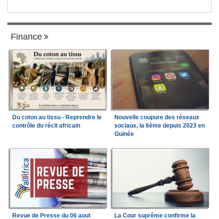
Finance
Du coton au tissu - Reprendre le
Nouvelle coupure des réseaux
contrôle du récit africain
sociaux, la 6ème depuis 2023 en
Guinée
Revue de Presse du 06 aout
La Cour suprême confirme la