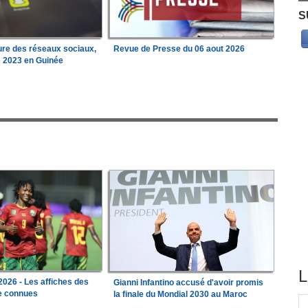
S
ure des réseaux sociaux,
Revue de Presse du 06 aout 2026
s 2023 en Guinée
L
026 - Les affiches des
Gianni Infantino accusé d'avoir promis
le connues
la finale du Mondial 2030 au Maroc