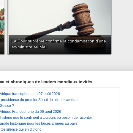
La Cour suprême confirme la condamnation d'une
ex-ministre au Mali
rica et chroniques de leaders mondiaux invités
'Afrique francophone du 07 août 2026
a présidence du premier Sénat de l'ère bicamérale
 Suisse ?
'Afrique Francophone du 06 aout 2026
histoire que le continent a toujours eu besoin de raconter
lariale historique pour les forces armées au pays
e silence qui en dit long