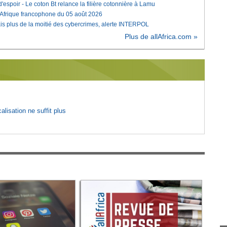
'espoir - Le coton Bt relance la filière cotonnière à Lamu
'Afrique francophone du 05 août 2026
is plus de la moitié des cybercrimes, alerte INTERPOL
Plus de allAfrica.com »
lisation ne suffit plus