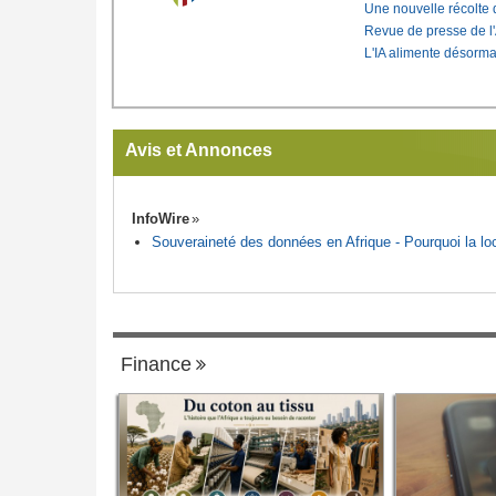
Une nouvelle récolte d
Revue de presse de l
L'IA alimente désorma
Avis et Annonces
InfoWire
Souveraineté des données en Afrique - Pourquoi la loca
Finance