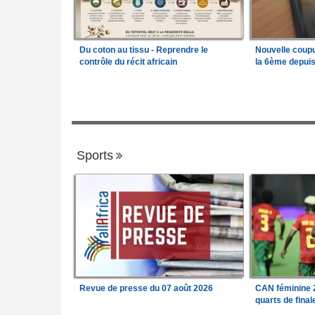
Du coton au tissu - Reprendre le
Nouvelle coup
contrôle du récit africain
la 6ème depui
Sports
Revue de presse du 07 août 2026
CAN féminine 2
quarts de fina