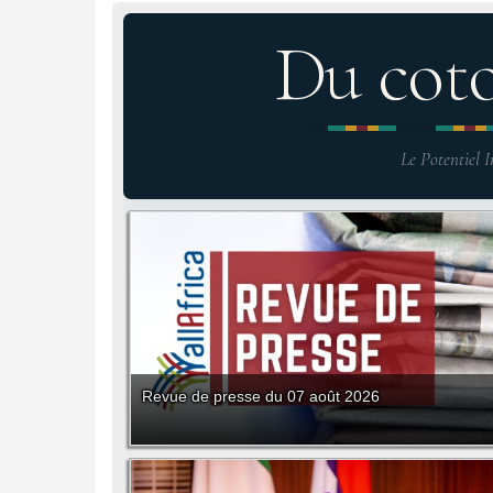
Du cot
Le Potentiel I
Revue de presse du 07 août 2026