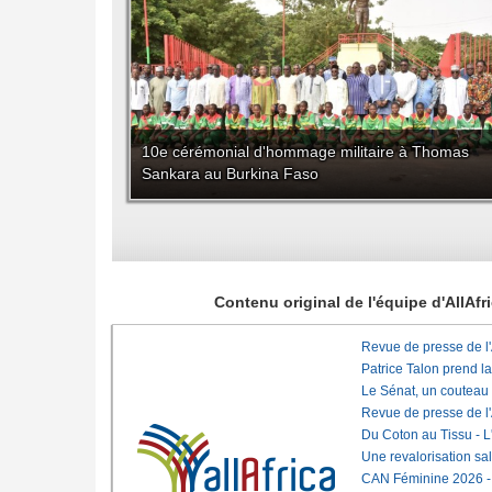
10e cérémonial d'hommage militaire à Thomas
Sankara au Burkina Faso
Contenu original de l'équipe d'AllAf
Revue de presse de l
Patrice Talon prend l
Le Sénat, un couteau
Revue de presse de l
Du Coton au Tissu - L'
Une revalorisation sa
CAN Féminine 2026 - C