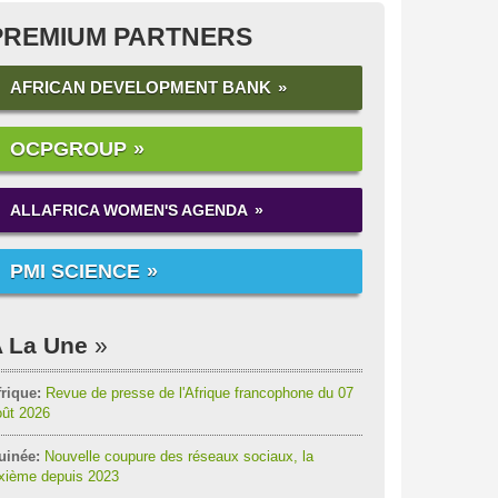
PREMIUM PARTNERS
AFRICAN DEVELOPMENT BANK
OCPGROUP
ALLAFRICA WOMEN'S AGENDA
PMI SCIENCE
 La Une
rique:
Revue de presse de l'Afrique francophone du 07
oût 2026
uinée:
Nouvelle coupure des réseaux sociaux, la
ixième depuis 2023