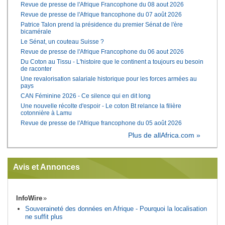
Revue de presse de l'Afrique Francophone du 08 aout 2026
Revue de presse de l'Afrique francophone du 07 août 2026
Patrice Talon prend la présidence du premier Sénat de l'ère
bicamérale
Le Sénat, un couteau Suisse ?
Revue de presse de l'Afrique Francophone du 06 aout 2026
Du Coton au Tissu - L'histoire que le continent a toujours eu besoin
de raconter
Une revalorisation salariale historique pour les forces armées au
pays
CAN Féminine 2026 - Ce silence qui en dit long
Une nouvelle récolte d'espoir - Le coton Bt relance la filière
cotonnière à Lamu
Revue de presse de l'Afrique francophone du 05 août 2026
Plus de allAfrica.com »
Avis et Annonces
InfoWire
Souveraineté des données en Afrique - Pourquoi la localisation
ne suffit plus