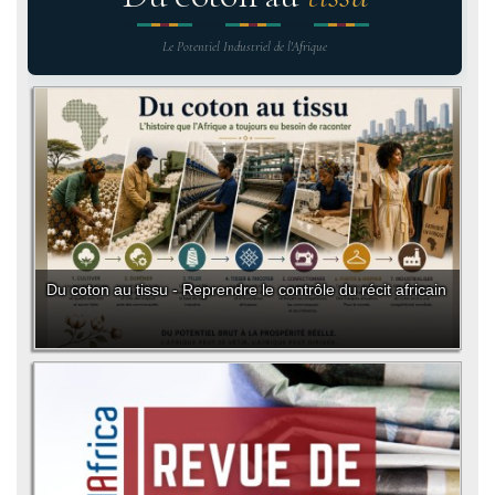
Le Potentiel Industriel de l'Afrique
Du coton au tissu - Reprendre le contrôle du récit africain