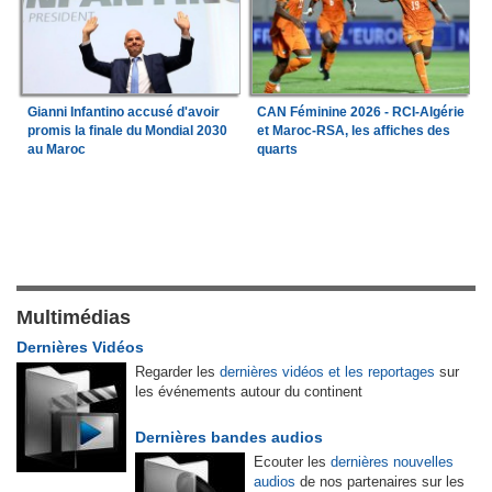
Gianni Infantino accusé d'avoir
CAN Féminine 2026 - RCI-Algérie
promis la finale du Mondial 2030
et Maroc-RSA, les affiches des
au Maroc
quarts
Multimédias
Dernières Vidéos
Regarder les
dernières vidéos et les reportages
sur
les événements autour du continent
Dernières bandes audios
Ecouter les
dernières nouvelles
audios
de nos partenaires sur les