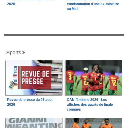
2026
condamnation d'une ex-ministre
au Mali
Sports
Revue de presse du 07 août
CAN féminine 2026 - Les
2026
affiches des quarts de finale
connues