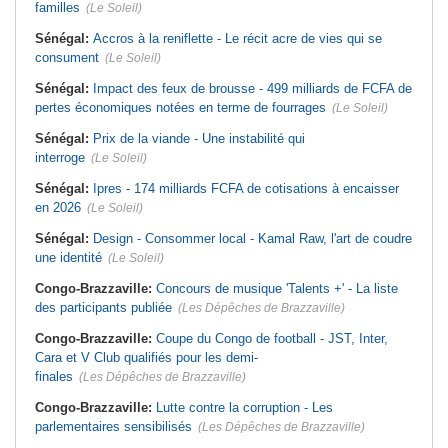
familles
(Le Soleil)
Sénégal:
Accros à la reniflette - Le récit acre de vies qui se
consument
(Le Soleil)
Sénégal:
Impact des feux de brousse - 499 milliards de FCFA de
pertes économiques notées en terme de fourrages
(Le Soleil)
Sénégal:
Prix de la viande - Une instabilité qui
interroge
(Le Soleil)
Sénégal:
Ipres - 174 milliards FCFA de cotisations à encaisser
en 2026
(Le Soleil)
Sénégal:
Design - Consommer local - Kamal Raw, l'art de coudre
une identité
(Le Soleil)
Congo-Brazzaville:
Concours de musique 'Talents +' - La liste
des participants publiée
(Les Dépêches de Brazzaville)
Congo-Brazzaville:
Coupe du Congo de football - JST, Inter,
Cara et V Club qualifiés pour les demi-
finales
(Les Dépêches de Brazzaville)
Congo-Brazzaville:
Lutte contre la corruption - Les
parlementaires sensibilisés
(Les Dépêches de Brazzaville)