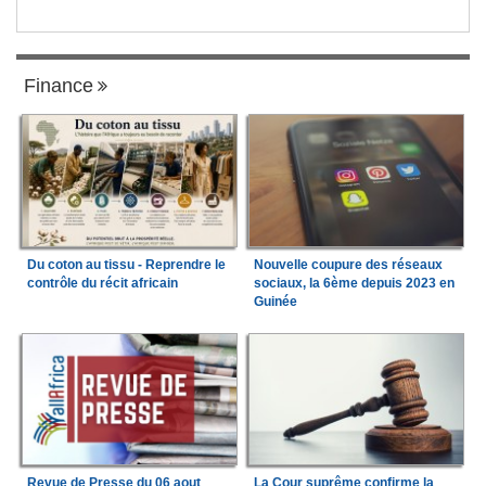
Finance
Du coton au tissu - Reprendre le
Nouvelle coupure des réseaux
contrôle du récit africain
sociaux, la 6ème depuis 2023 en
Guinée
Revue de Presse du 06 aout
La Cour suprême confirme la