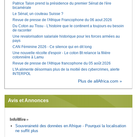
Patrice Talon prend la présidence du premier Sénat de l'ère
bicamérale
Le Sénat, un couteau Suisse ?
Revue de presse de l'Afrique Francophone du 06 aout 2026
Du Coton au Tissu - L'histoire que le continent a toujours eu besoin
de raconter
Une revalorisation salariale historique pour les forces armées au
pays
CAN Féminine 2026 - Ce silence qui en dit long
Une nouvelle récolte d'espoir - Le coton Bt relance la filière
cotonnière à Lamu
Revue de presse de l'Afrique francophone du 05 août 2026
L'IA alimente désormais plus de la moitié des cybercrimes, alerte
INTERPOL
Plus de allAfrica.com »
Avis et Annonces
InfoWire
Souveraineté des données en Afrique - Pourquoi la localisation
ne suffit plus