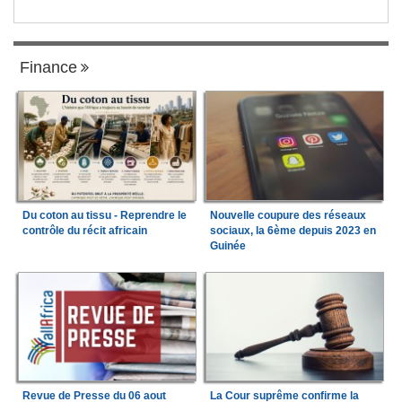
Finance
Du coton au tissu - Reprendre le
Nouvelle coupure des réseaux
contrôle du récit africain
sociaux, la 6ème depuis 2023 en
Guinée
Revue de Presse du 06 aout
La Cour suprême confirme la