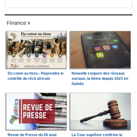
Finance
Du coton au tissu - Reprendre le
Nouvelle coupure des réseaux
contrôle du récit africain
sociaux, la 6ème depuis 2023 en
Guinée
Revue de Presse du 06 aout
La Cour suprême confirme la