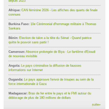
depuis 2023
Afrique:
CAN féminine 2026 - Les affiches des quarts de finale
connues
Burkina Faso:
10e Cérémonial d'hommage militaire à Thomas
Sankara
Bénin:
Election de talon a la tête du Sénat - Quand patrice
quitte le pouvoir sans partir !
Cameroun:
Absence prolongée de Biya - Le fantôme d'Etoudi
de nouveau invisible
Angola:
Le pays criminalise la diffusion de fausses
informations sur Internet
Ouganda:
Le pays approuve l'envoi de troupes au sein de la
force internationale à Gaza
Madagascar:
Bras de fer entre le pays et le FMI autour du
déblocage de plus de 180 millions de dollars
suite
»