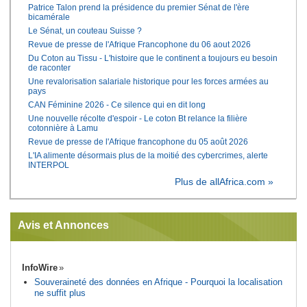
Patrice Talon prend la présidence du premier Sénat de l'ère
bicamérale
Le Sénat, un couteau Suisse ?
Revue de presse de l'Afrique Francophone du 06 aout 2026
Du Coton au Tissu - L'histoire que le continent a toujours eu besoin
de raconter
Une revalorisation salariale historique pour les forces armées au
pays
CAN Féminine 2026 - Ce silence qui en dit long
Une nouvelle récolte d'espoir - Le coton Bt relance la filière
cotonnière à Lamu
Revue de presse de l'Afrique francophone du 05 août 2026
L'IA alimente désormais plus de la moitié des cybercrimes, alerte
INTERPOL
Plus de allAfrica.com »
Avis et Annonces
InfoWire
Souveraineté des données en Afrique - Pourquoi la localisation
ne suffit plus