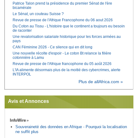
Patrice Talon prend la présidence du premier Sénat de l'ère
bicamérale
Le Sénat, un couteau Suisse ?
Revue de presse de l'Afrique Francophone du 06 aout 2026
Du Coton au Tissu - L'histoire que le continent a toujours eu besoin
de raconter
Une revalorisation salariale historique pour les forces armées au
pays
CAN Féminine 2026 - Ce silence qui en dit long
Une nouvelle récolte d'espoir - Le coton Bt relance la filière
cotonnière à Lamu
Revue de presse de l'Afrique francophone du 05 août 2026
L'IA alimente désormais plus de la moitié des cybercrimes, alerte
INTERPOL
Plus de allAfrica.com »
Avis et Annonces
InfoWire
Souveraineté des données en Afrique - Pourquoi la localisation
ne suffit plus