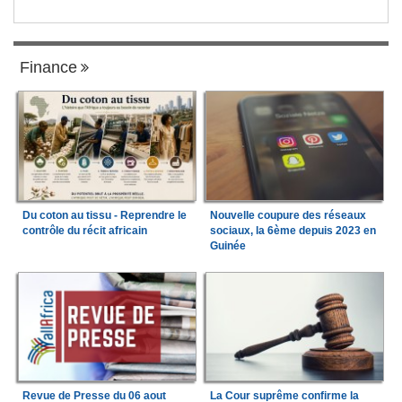
Finance
Du coton au tissu - Reprendre le
Nouvelle coupure des réseaux
contrôle du récit africain
sociaux, la 6ème depuis 2023 en
Guinée
Revue de Presse du 06 aout
La Cour suprême confirme la