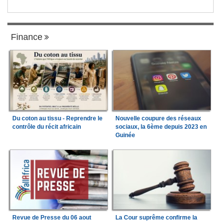
Finance
Du coton au tissu - Reprendre le
Nouvelle coupure des réseaux
contrôle du récit africain
sociaux, la 6ème depuis 2023 en
Guinée
Revue de Presse du 06 aout
La Cour suprême confirme la