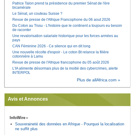
Patrice Talon prend la présidence du premier Sénat de l'ère
bicamérale
Le Sénat, un couteau Suisse ?
Revue de presse de l'Afrique Francophone du 06 aout 2026
Du Coton au Tissu - L'histoire que le continent a toujours eu besoin
de raconter
Une revalorisation salariale historique pour les forces armées au
pays
CAN Féminine 2026 - Ce silence qui en dit long
Une nouvelle récolte d'espoir - Le coton Bt relance la filière
cotonnière à Lamu
Revue de presse de l'Afrique francophone du 05 août 2026
L'IA alimente désormais plus de la moitié des cybercrimes, alerte
INTERPOL
Plus de allAfrica.com »
Avis et Annonces
InfoWire
Souveraineté des données en Afrique - Pourquoi la localisation
ne suffit plus