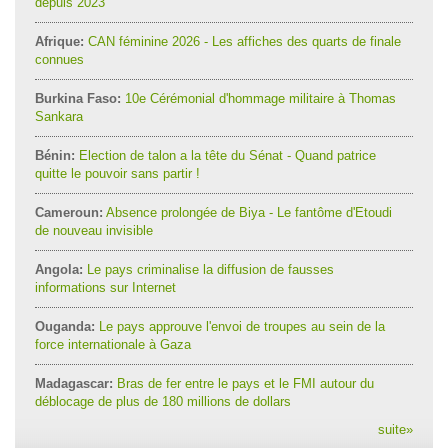
depuis 2023
Afrique:
CAN féminine 2026 - Les affiches des quarts de finale
connues
Burkina Faso:
10e Cérémonial d'hommage militaire à Thomas
Sankara
Bénin:
Election de talon a la tête du Sénat - Quand patrice
quitte le pouvoir sans partir !
Cameroun:
Absence prolongée de Biya - Le fantôme d'Etoudi
de nouveau invisible
Angola:
Le pays criminalise la diffusion de fausses
informations sur Internet
Ouganda:
Le pays approuve l'envoi de troupes au sein de la
force internationale à Gaza
Madagascar:
Bras de fer entre le pays et le FMI autour du
déblocage de plus de 180 millions de dollars
suite
»