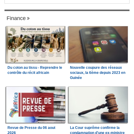
Finance
Du coton au tissu - Reprendre le
Nouvelle coupure des réseaux
contrôle du récit africain
sociaux, la 6ème depuis 2023 en
Guinée
Revue de Presse du 06 aout
La Cour suprême confirme la
2026
condamnation d'une ex-ministre