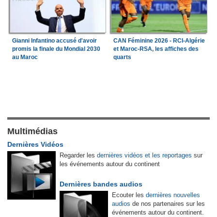
Gianni Infantino accusé d'avoir
CAN Féminine 2026 - RCI-Algérie
promis la finale du Mondial 2030
et Maroc-RSA, les affiches des
au Maroc
quarts
Multimédias
Dernières Vidéos
Regarder les
dernières vidéos et les reportages
sur
les événements autour du continent
Dernières bandes audios
Ecouter les
dernières nouvelles
audios
de nos partenaires sur les
événements autour du continent.