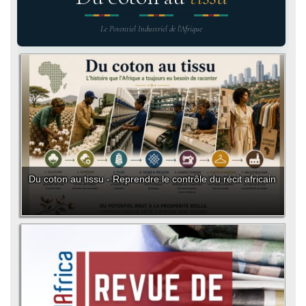
Le Potentiel Industriel de l'Afrique
Du coton au tissu - Reprendre le contrôle du récit africain