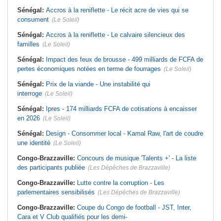
Sénégal:
Accros à la reniflette - Le récit acre de vies qui se
consument
(Le Soleil)
Sénégal:
Accros à la reniflette - Le calvaire silencieux des
familles
(Le Soleil)
Sénégal:
Impact des feux de brousse - 499 milliards de FCFA de
pertes économiques notées en terme de fourrages
(Le Soleil)
Sénégal:
Prix de la viande - Une instabilité qui
interroge
(Le Soleil)
Sénégal:
Ipres - 174 milliards FCFA de cotisations à encaisser
en 2026
(Le Soleil)
Sénégal:
Design - Consommer local - Kamal Raw, l'art de coudre
une identité
(Le Soleil)
Congo-Brazzaville:
Concours de musique 'Talents +' - La liste
des participants publiée
(Les Dépêches de Brazzaville)
Congo-Brazzaville:
Lutte contre la corruption - Les
parlementaires sensibilisés
(Les Dépêches de Brazzaville)
Congo-Brazzaville:
Coupe du Congo de football - JST, Inter,
Cara et V Club qualifiés pour les demi-