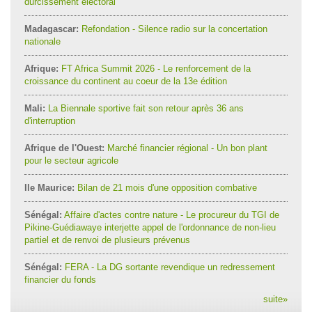
durcissement électoral
Madagascar:
Refondation - Silence radio sur la concertation
nationale
Afrique:
FT Africa Summit 2026 - Le renforcement de la
croissance du continent au coeur de la 13e édition
Mali:
La Biennale sportive fait son retour après 36 ans
d'interruption
Afrique de l'Ouest:
Marché financier régional - Un bon plant
pour le secteur agricole
Ile Maurice:
Bilan de 21 mois d'une opposition combative
Sénégal:
Affaire d'actes contre nature - Le procureur du TGI de
Pikine-Guédiawaye interjette appel de l'ordonnance de non-lieu
partiel et de renvoi de plusieurs prévenus
Sénégal:
FERA - La DG sortante revendique un redressement
financier du fonds
suite
»