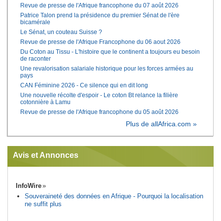
Revue de presse de l'Afrique francophone du 07 août 2026
Patrice Talon prend la présidence du premier Sénat de l'ère
bicamérale
Le Sénat, un couteau Suisse ?
Revue de presse de l'Afrique Francophone du 06 aout 2026
Du Coton au Tissu - L'histoire que le continent a toujours eu besoin
de raconter
Une revalorisation salariale historique pour les forces armées au
pays
CAN Féminine 2026 - Ce silence qui en dit long
Une nouvelle récolte d'espoir - Le coton Bt relance la filière
cotonnière à Lamu
Revue de presse de l'Afrique francophone du 05 août 2026
Plus de allAfrica.com »
Avis et Annonces
InfoWire
Souveraineté des données en Afrique - Pourquoi la localisation
ne suffit plus