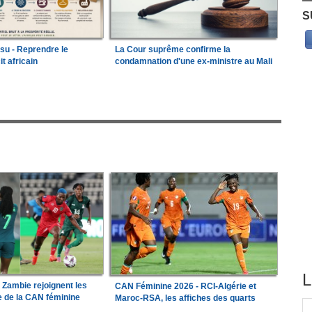
S
ssu - Reprendre le
La Cour suprême confirme la
it africain
condamnation d'une ex-ministre au Mali
L
a Zambie rejoignent les
CAN Féminine 2026 - RCI-Algérie et
le de la CAN féminine
Maroc-RSA, les affiches des quarts