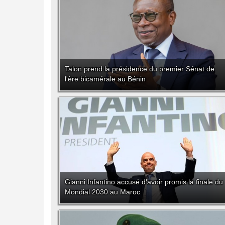
Talon prend la présidence du premier Sénat de
l'ère bicamérale au Bénin
Gianni Infantino accusé d'avoir promis la finale du
Mondial 2030 au Maroc