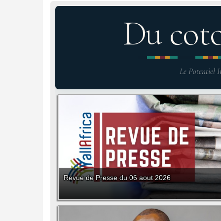
Du cot
Le Potentiel I
Revue de Presse du 06 aout 2026