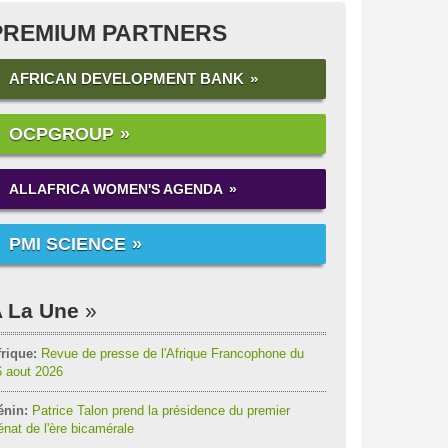
PREMIUM PARTNERS
AFRICAN DEVELOPMENT BANK
OCPGROUP
ALLAFRICA WOMEN'S AGENDA
PMI SCIENCE
 La Une
rique:
Revue de presse de l'Afrique Francophone du
6 aout 2026
énin:
Patrice Talon prend la présidence du premier
nat de l'ère bicamérale