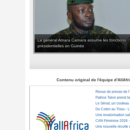
Le général Amara Camara assume les fonctions
présidentielles en Guinée
Contenu original de l'équipe d'AllAf
Revue de presse de l
Patrice Talon prend l
Le Sénat, un couteau
Du Coton au Tissu - L'
Une revalorisation sa
CAN Féminine 2026 - C
Une nouvelle récolte d