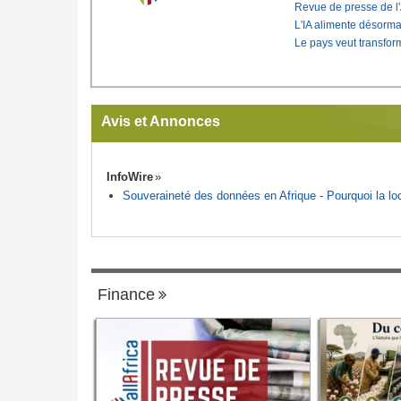
Revue de presse de l
L'IA alimente désorma
Le pays veut transfo
Avis et Annonces
InfoWire
Souveraineté des données en Afrique - Pourquoi la loca
Finance