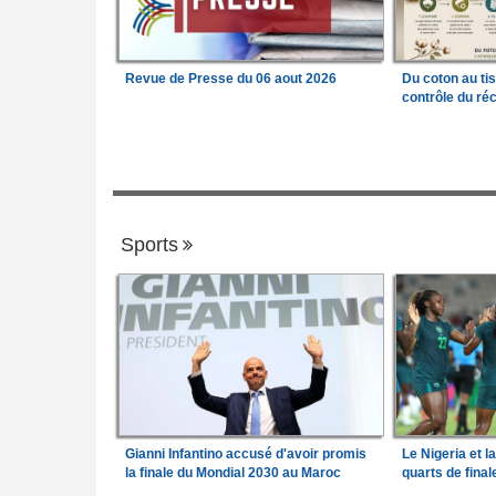
Revue de Presse du 06 aout 2026
Du coton au ti
contrôle du réc
Sports
Gianni Infantino accusé d'avoir promis
Le Nigeria et l
la finale du Mondial 2030 au Maroc
quarts de fina