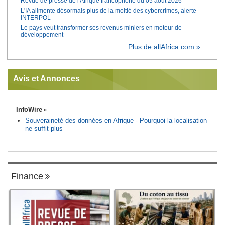
Revue de presse de l'Afrique francophone du 05 août 2026
L'IA alimente désormais plus de la moitié des cybercrimes, alerte
INTERPOL
Le pays veut transformer ses revenus miniers en moteur de
développement
Plus de allAfrica.com »
Avis et Annonces
InfoWire
Souveraineté des données en Afrique - Pourquoi la localisation
ne suffit plus
Finance