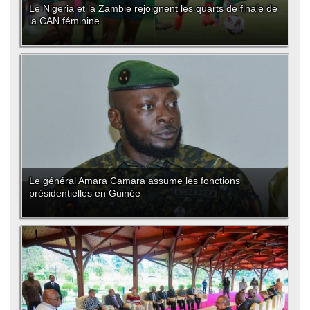
Le Nigeria et la Zambie rejoignent les quarts de finale de
la CAN féminine
Le général Amara Camara assume les fonctions
présidentielles en Guinée