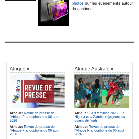
photos
sur les événements autour
du continent
Afrique
Afrique Australe
Afrique:
Revue de presse de
Afrique:
CAN féminine 2026 - Le
l'Afrique Francophone du 06 aout
Nigeria et la Zambie rejoignent les
2026
quarts de finale
Afrique:
Revue de presse de
Afrique:
Revue de presse de
l'Afrique Francophone du 06 aout
l'Afrique Francophone du 06 aout
2026
2026