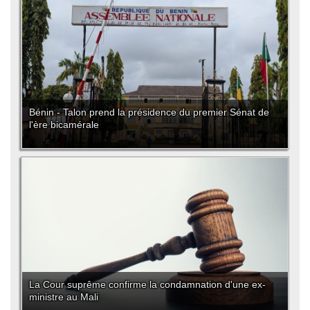
Bénin - Talon prend la présidence du premier Sénat de
l'ère bicamérale
La Cour suprême confirme la condamnation d'une ex-
ministre au Mali