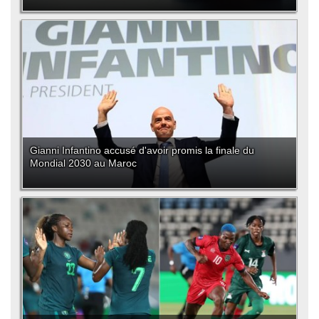
Gianni Infantino accusé d'avoir promis la finale du
Mondial 2030 au Maroc