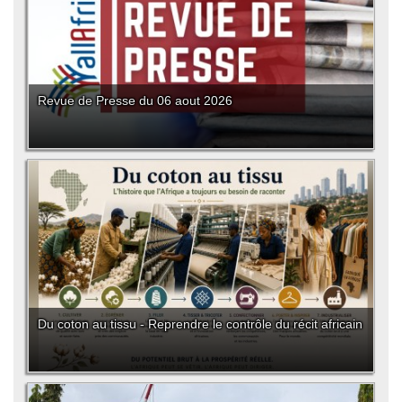
Revue de Presse du 06 aout 2026
Du coton au tissu - Reprendre le contrôle du récit africain