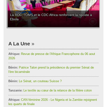
La RDC, l'OMS et le CDC Africa renforcent la riposte à
Ebola
A La Une
Afrique:
Revue de presse de l'Afrique Francophone du 06 aout
2026
Bénin:
Patrice Talon prend la présidence du premier Sénat de
l'ère bicamérale
Bénin:
Le Sénat, un couteau Suisse ?
Tanzanie:
Le textile au cœur de la relance de la filière coton
Afrique:
CAN féminine 2026 - Le Nigeria et la Zambie rejoignent
les quarts de finale