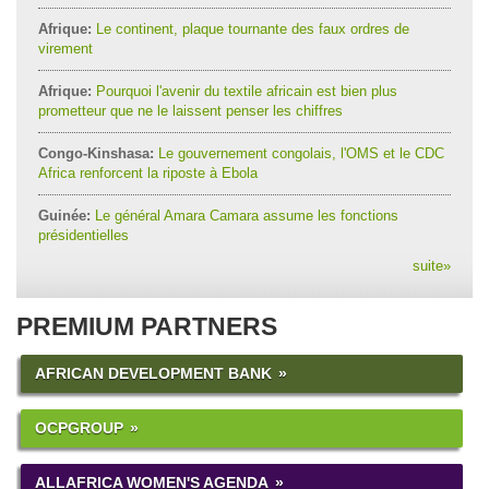
Afrique:
Le continent, plaque tournante des faux ordres de
virement
Afrique:
Pourquoi l'avenir du textile africain est bien plus
prometteur que ne le laissent penser les chiffres
Congo-Kinshasa:
Le gouvernement congolais, l'OMS et le CDC
Africa renforcent la riposte à Ebola
Guinée:
Le général Amara Camara assume les fonctions
présidentielles
suite
»
PREMIUM PARTNERS
AFRICAN DEVELOPMENT BANK
OCPGROUP
ALLAFRICA WOMEN'S AGENDA