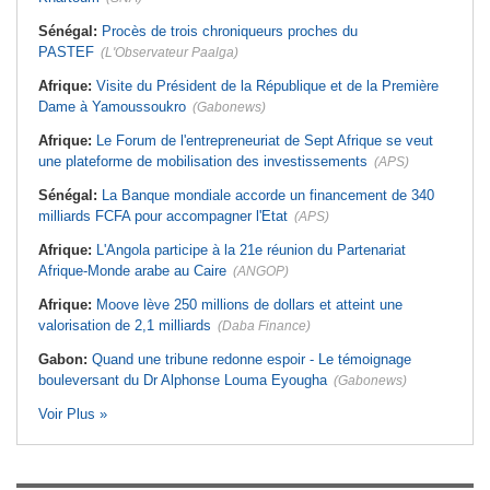
Sénégal:
Procès de trois chroniqueurs proches du
PASTEF
(L'Observateur Paalga)
Afrique:
Visite du Président de la République et de la Première
Dame à Yamoussoukro
(Gabonews)
Afrique:
Le Forum de l'entrepreneuriat de Sept Afrique se veut
une plateforme de mobilisation des investissements
(APS)
Sénégal:
La Banque mondiale accorde un financement de 340
milliards FCFA pour accompagner l'Etat
(APS)
Afrique:
L'Angola participe à la 21e réunion du Partenariat
Afrique-Monde arabe au Caire
(ANGOP)
Afrique:
Moove lève 250 millions de dollars et atteint une
valorisation de 2,1 milliards
(Daba Finance)
Gabon:
Quand une tribune redonne espoir - Le témoignage
bouleversant du Dr Alphonse Louma Eyougha
(Gabonews)
Voir Plus »