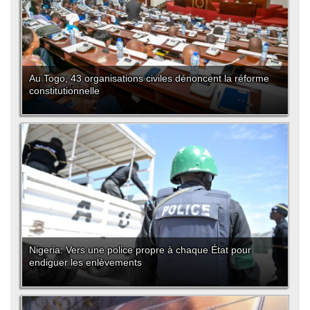
Au Togo, 43 organisations civiles dénoncent la réforme
constitutionnelle
Nigeria: Vers une police propre à chaque État pour
endiguer les enlèvements