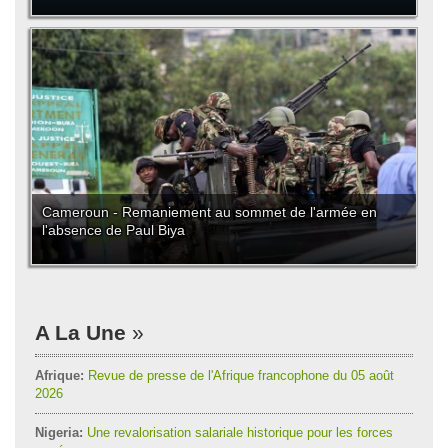
Cameroun - Remaniement au sommet de l'armée en
l'absence de Paul Biya
A La Une
Afrique:
Revue de presse de l'Afrique francophone du 05 août
2026
Nigeria:
Une revalorisation salariale historique pour les forces