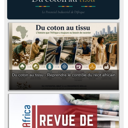
Le Potentiel Industriel de l'Afrique
Du coton au tissu - Reprendre le contrôle du récit africain