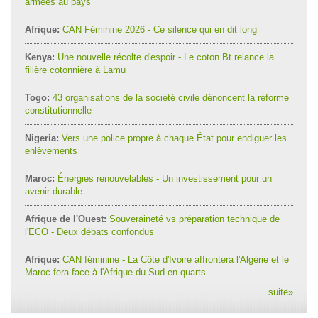
armées au pays
Afrique:
CAN Féminine 2026 - Ce silence qui en dit long
Kenya:
Une nouvelle récolte d'espoir - Le coton Bt relance la
filière cotonnière à Lamu
Togo:
43 organisations de la société civile dénoncent la réforme
constitutionnelle
Nigeria:
Vers une police propre à chaque État pour endiguer les
enlèvements
Maroc:
Énergies renouvelables - Un investissement pour un
avenir durable
Afrique de l'Ouest:
Souveraineté vs préparation technique de
l'ECO - Deux débats confondus
Afrique:
CAN féminine - La Côte d'Ivoire affrontera l'Algérie et le
Maroc fera face à l'Afrique du Sud en quarts
suite
»