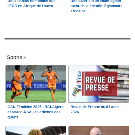
Deux débats confondus sur
Découverte d'un champignon
l'ECO en Afrique de l'ouest
tueur de la chenille légionnaire
africaine
Sports
CAN Féminine 2026 - RCI-Algérie
Revue de Presse du 03 août
et Maroc-RSA, les affiches des
2026
quarts