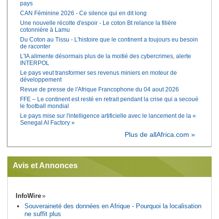
pays
CAN Féminine 2026 - Ce silence qui en dit long
Une nouvelle récolte d'espoir - Le coton Bt relance la filière
cotonnière à Lamu
Du Coton au Tissu - L'histoire que le continent a toujours eu besoin
de raconter
L'IA alimente désormais plus de la moitié des cybercrimes, alerte
INTERPOL
Le pays veut transformer ses revenus miniers en moteur de
développement
Revue de presse de l'Afrique Francophone du 04 aout 2026
FFE – Le continent est resté en retrait pendant la crise qui a secoué
le football mondial
Le pays mise sur l'intelligence artificielle avec le lancement de la «
Senegal AI Factory »
Plus de allAfrica.com »
Avis et Annonces
InfoWire
Souveraineté des données en Afrique - Pourquoi la localisation
ne suffit plus