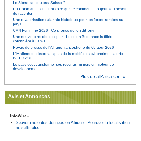
Le Sénat, un couteau Suisse ?
Du Coton au Tissu - L'histoire que le continent a toujours eu besoin
de raconter
Une revalorisation salariale historique pour les forces armées au
pays
CAN Féminine 2026 - Ce silence qui en dit long
Une nouvelle récolte d'espoir - Le coton Bt relance la filière
cotonnière à Lamu
Revue de presse de l'Afrique francophone du 05 août 2026
L'IA alimente désormais plus de la moitié des cybercrimes, alerte
INTERPOL
Le pays veut transformer ses revenus miniers en moteur de
développement
Plus de allAfrica.com »
Avis et Annonces
InfoWire
Souveraineté des données en Afrique - Pourquoi la localisation
ne suffit plus