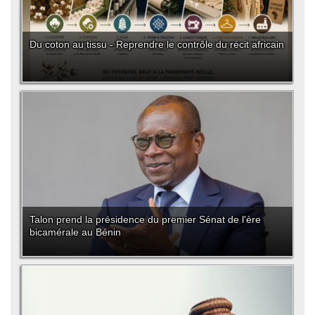
Du coton au tissu - Reprendre le contrôle du récit africain
Talon prend la présidence du premier Sénat de l'ère
bicamérale au Bénin