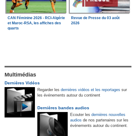
CAN Féminine 2026 - RCI-Algérie
Revue de Presse du 03 août
et Maroc-RSA, les affiches des
2026
quarts
Multimédias
Dernières Vidéos
Regarder les
dernières vidéos et les reportages
sur
les événements autour du continent
Dernières bandes audios
Ecouter les
dernières nouvelles
audios
de nos partenaires sur les
événements autour du continent.