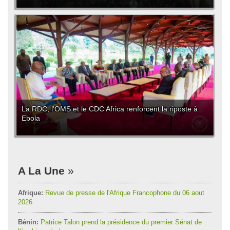
La RDC, l'OMS et le CDC Africa renforcent la riposte à
Ebola
A La Une
Afrique:
Revue de presse de l'Afrique Francophone du 06 aout
2026
Bénin:
Patrice Talon prend la présidence du premier Sénat de