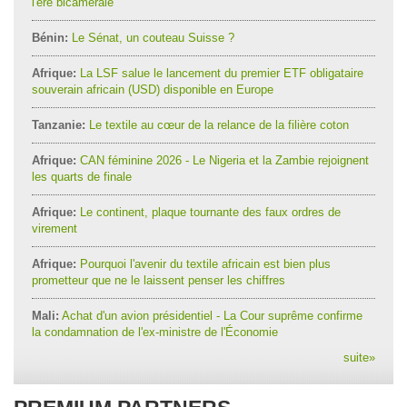
l'ère bicamérale
Bénin:
Le Sénat, un couteau Suisse ?
Afrique:
La LSF salue le lancement du premier ETF obligataire
souverain africain (USD) disponible en Europe
Tanzanie:
Le textile au cœur de la relance de la filière coton
Afrique:
CAN féminine 2026 - Le Nigeria et la Zambie rejoignent
les quarts de finale
Afrique:
Le continent, plaque tournante des faux ordres de
virement
Afrique:
Pourquoi l'avenir du textile africain est bien plus
prometteur que ne le laissent penser les chiffres
Mali:
Achat d'un avion présidentiel - La Cour suprême confirme
la condamnation de l'ex-ministre de l'Économie
suite
»