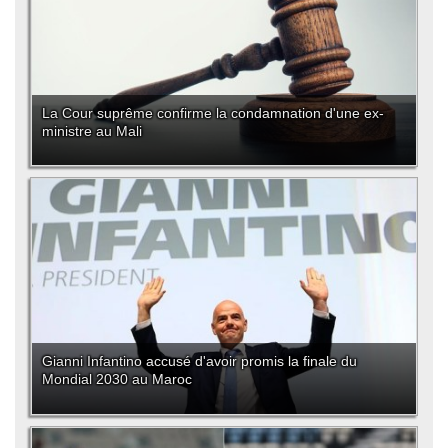
La Cour suprême confirme la condamnation d'une ex-
ministre au Mali
Gianni Infantino accusé d'avoir promis la finale du
Mondial 2030 au Maroc