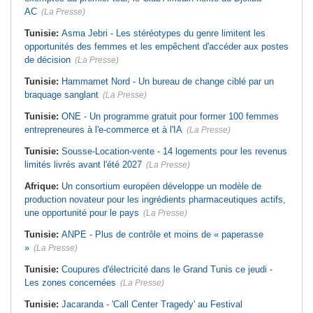
AC
(La Presse)
Tunisie:
Asma Jebri - Les stéréotypes du genre limitent les
opportunités des femmes et les empêchent d'accéder aux postes
de décision
(La Presse)
Tunisie:
Hammamet Nord - Un bureau de change ciblé par un
braquage sanglant
(La Presse)
Tunisie:
ONE - Un programme gratuit pour former 100 femmes
entrepreneures à l'e-commerce et à l'IA
(La Presse)
Tunisie:
Sousse-Location-vente - 14 logements pour les revenus
limités livrés avant l'été 2027
(La Presse)
Afrique:
Un consortium européen développe un modèle de
production novateur pour les ingrédients pharmaceutiques actifs,
une opportunité pour le pays
(La Presse)
Tunisie:
ANPE - Plus de contrôle et moins de « paperasse
»
(La Presse)
Tunisie:
Coupures d'électricité dans le Grand Tunis ce jeudi -
Les zones concernées
(La Presse)
Tunisie:
Jacaranda - 'Call Center Tragedy' au Festival