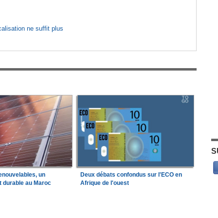
lisation ne suffit plus
S
enouvelables, un
Deux débats confondus sur l'ECO en
t durable au Maroc
Afrique de l'ouest