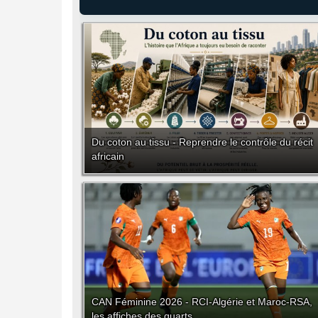
Du coton au tissu - Reprendre le contrôle du récit
africain
CAN Féminine 2026 - RCI-Algérie et Maroc-RSA,
les affiches des quarts