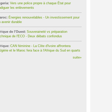
geria:
Vers une police propre à chaque État pour
diguer les enlèvements
aroc:
Énergies renouvelables - Un investissement pour
 avenir durable
rique de l'Ouest:
Souveraineté vs préparation
chnique de l'ECO - Deux débats confondus
rique:
CAN féminine - La Côte d'Ivoire affrontera
Algérie et le Maroc fera face à l'Afrique du Sud en quarts
suite
»