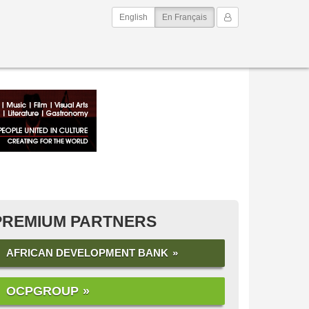
(current)
Mon Compte
English
En Français
PREMIUM PARTNERS
AFRICAN DEVELOPMENT BANK
OCPGROUP