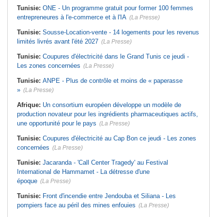
Tunisie:
ONE - Un programme gratuit pour former 100 femmes
entrepreneures à l'e-commerce et à l'IA
(La Presse)
Tunisie:
Sousse-Location-vente - 14 logements pour les revenus
limités livrés avant l'été 2027
(La Presse)
Tunisie:
Coupures d'électricité dans le Grand Tunis ce jeudi -
Les zones concernées
(La Presse)
Tunisie:
ANPE - Plus de contrôle et moins de « paperasse
»
(La Presse)
Afrique:
Un consortium européen développe un modèle de
production novateur pour les ingrédients pharmaceutiques actifs,
une opportunité pour le pays
(La Presse)
Tunisie:
Coupures d'électricité au Cap Bon ce jeudi - Les zones
concernées
(La Presse)
Tunisie:
Jacaranda - 'Call Center Tragedy' au Festival
International de Hammamet - La détresse d'une
époque
(La Presse)
Tunisie:
Front d'incendie entre Jendouba et Siliana - Les
pompiers face au péril des mines enfouies
(La Presse)