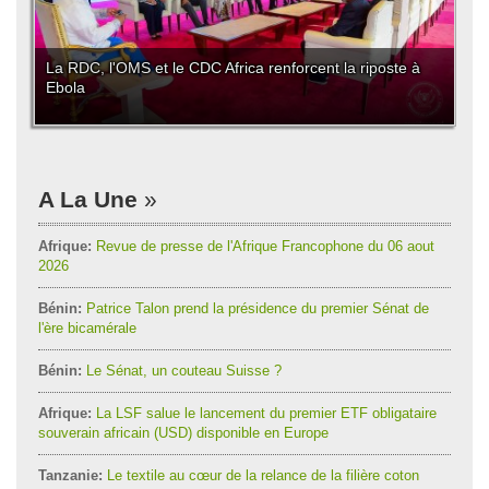
La RDC, l'OMS et le CDC Africa renforcent la riposte à
Ebola
A La Une
Afrique:
Revue de presse de l'Afrique Francophone du 06 aout
2026
Bénin:
Patrice Talon prend la présidence du premier Sénat de
l'ère bicamérale
Bénin:
Le Sénat, un couteau Suisse ?
Afrique:
La LSF salue le lancement du premier ETF obligataire
souverain africain (USD) disponible en Europe
Tanzanie:
Le textile au cœur de la relance de la filière coton