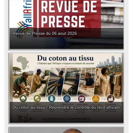
Revue de Presse du 06 aout 2026
Du coton au tissu - Reprendre le contrôle du récit africain