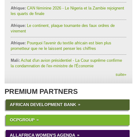
Afrique:
CAN féminine 2026 - Le Nigeria et la Zambie rejoignent
les quarts de finale
Afrique:
Le continent, plaque tournante des faux ordres de
virement
Afrique:
Pourquoi l'avenir du textile africain est bien plus
prometteur que ne le laissent penser les chiffres
Mali:
Achat d'un avion présidentiel - La Cour suprême confirme
la condamnation de l'ex-ministre de l'Économie
suite
»
PREMIUM PARTNERS
AFRICAN DEVELOPMENT BANK
OCPGROUP
ALLAFRICA WOMEN'S AGENDA