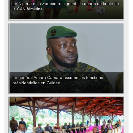
Le Nigeria et la Zambie rejoignent les quarts de finale de
la CAN féminine
Le général Amara Camara assume les fonctions
présidentielles en Guinée