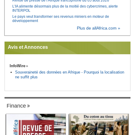
Revue de presse de l'Afrique francophone du 05 août 2026
L'IA alimente désormais plus de la moitié des cybercrimes, alerte
INTERPOL
Le pays veut transformer ses revenus miniers en moteur de
développement
Plus de allAfrica.com »
Avis et Annonces
InfoWire
Souveraineté des données en Afrique - Pourquoi la localisation
ne suffit plus
Finance