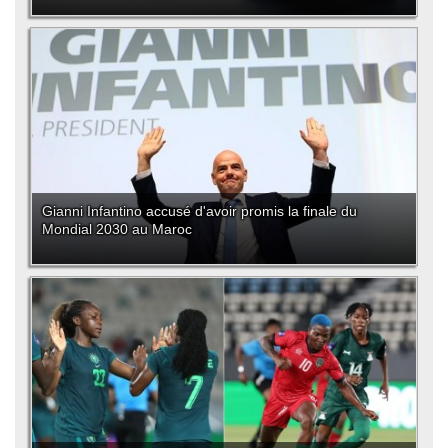
Gianni Infantino accusé d'avoir promis la finale du
Mondial 2030 au Maroc