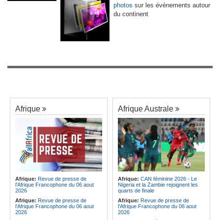
photos
sur les événements autour
du continent
Afrique
Afrique Australe
Afrique:
Revue de presse de
Afrique:
CAN féminine 2026 - Le
l'Afrique Francophone du 06 aout
Nigeria et la Zambie rejoignent les
2026
quarts de finale
Afrique:
Revue de presse de
Afrique:
Revue de presse de
l'Afrique Francophone du 06 aout
l'Afrique Francophone du 06 aout
2026
2026