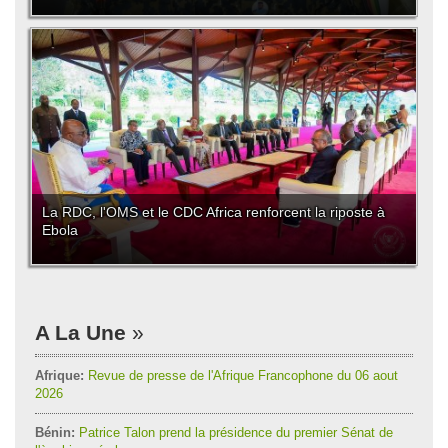
La RDC, l'OMS et le CDC Africa renforcent la riposte à
Ebola
A La Une
Afrique:
Revue de presse de l'Afrique Francophone du 06 aout
2026
Bénin:
Patrice Talon prend la présidence du premier Sénat de