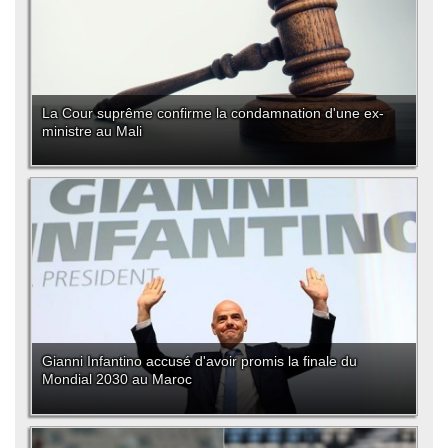
La Cour suprême confirme la condamnation d'une ex-
ministre au Mali
Gianni Infantino accusé d'avoir promis la finale du
Mondial 2030 au Maroc