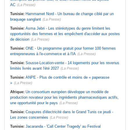
AC
(La Presse)
Tunisie:
Hammamet Nord - Un bureau de change ciblé par un
braquage sanglant
(La Presse)
Tunisie:
Asma Jebri - Les stéréotypes du genre limitent les
opportunités des femmes et les empêchent d'accéder aux postes
de décision
(La Presse)
Tunisie:
ONE - Un programme gratuit pour former 100 femmes
entrepreneures à l'e-commerce et à l'IA
(La Presse)
Tunisie:
Sousse-Location-vente - 14 logements pour les revenus
limités livrés avant l'été 2027
(La Presse)
Tunisie:
ANPE - Plus de contrôle et moins de « paperasse
»
(La Presse)
Afrique:
Un consortium européen développe un modèle de
production novateur pour les ingrédients pharmaceutiques actifs,
une opportunité pour le pays
(La Presse)
Tunisie:
Coupures d'électricité dans le Grand Tunis ce jeudi -
Les zones concernées
(La Presse)
Tunisie:
Jacaranda - 'Call Center Tragedy' au Festival