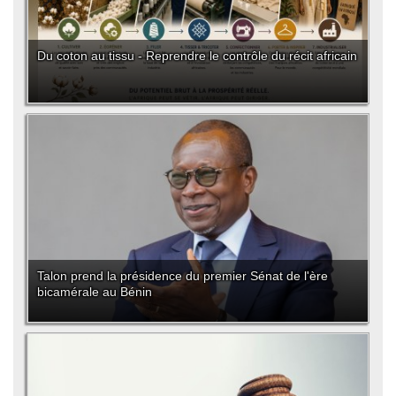
Du coton au tissu - Reprendre le contrôle du récit africain
Talon prend la présidence du premier Sénat de l'ère
bicamérale au Bénin