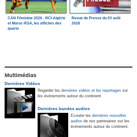
CAN Féminine 2026 - RCI-Algérie
Revue de Presse du 03 août
et Maroc-RSA, les affiches des
2026
quarts
Multimédias
Dernières Vidéos
Regarder les
dernières vidéos et les reportages
sur
les événements autour du continent
Dernières bandes audios
Ecouter les
dernières nouvelles
audios
de nos partenaires sur les
événements autour du continent.