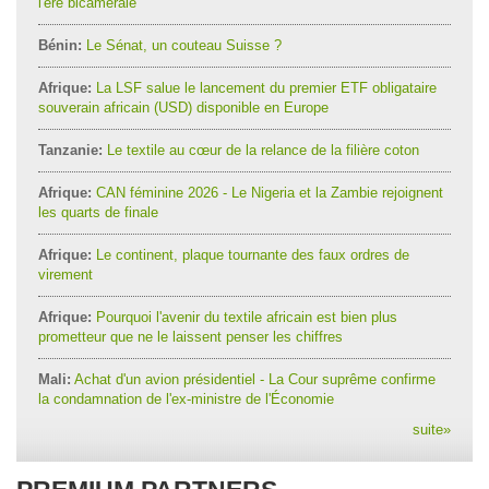
l'ère bicamérale
Bénin:
Le Sénat, un couteau Suisse ?
Afrique:
La LSF salue le lancement du premier ETF obligataire
souverain africain (USD) disponible en Europe
Tanzanie:
Le textile au cœur de la relance de la filière coton
Afrique:
CAN féminine 2026 - Le Nigeria et la Zambie rejoignent
les quarts de finale
Afrique:
Le continent, plaque tournante des faux ordres de
virement
Afrique:
Pourquoi l'avenir du textile africain est bien plus
prometteur que ne le laissent penser les chiffres
Mali:
Achat d'un avion présidentiel - La Cour suprême confirme
la condamnation de l'ex-ministre de l'Économie
suite
»