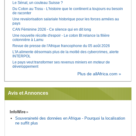
Le Sénat, un couteau Suisse ?
Du Coton au Tissu - L'histoire que le continent a toujours eu besoin
de raconter
Une revalorisation salariale historique pour les forces armées au
pays
CAN Féminine 2026 - Ce silence qui en dit long
Une nouvelle récolte d'espoir - Le coton Bt relance la filière
cotonnière à Lamu
Revue de presse de l'Afrique francophone du 05 août 2026
L'IA alimente désormais plus de la moitié des cybercrimes, alerte
INTERPOL
Le pays veut transformer ses revenus miniers en moteur de
développement
Plus de allAfrica.com »
Avis et Annonces
InfoWire
Souveraineté des données en Afrique - Pourquoi la localisation
ne suffit plus