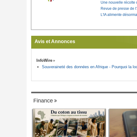
Une nouvelle récolte d
Revue de presse de l
L'IA alimente désorma
Avis et Annonces
InfoWire
Souveraineté des données en Afrique - Pourquoi la loca
Finance