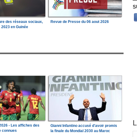
S
ure des réseaux sociaux,
Revue de Presse du 06 aout 2026
s 2023 en Guinée
L
026 - Les affiches des
Gianni Infantino accusé d'avoir promis
le connues
la finale du Mondial 2030 au Maroc