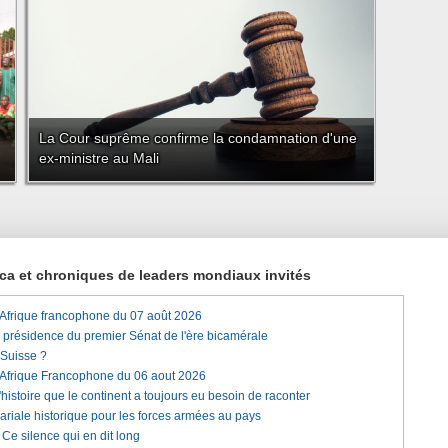
La Cour suprême confirme la condamnation d'une
ex-ministre au Mali
rica et chroniques de leaders mondiaux invités
'Afrique francophone du 07 août 2026
a présidence du premier Sénat de l'ère bicamérale
 Suisse ?
'Afrique Francophone du 06 aout 2026
histoire que le continent a toujours eu besoin de raconter
lariale historique pour les forces armées au pays
e silence qui en dit long