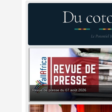
Du cot
Le Potentiel I
Revue de presse du 07 août 2026