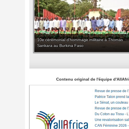
10e cérémonial d'hommage militaire à Thomas
Sankara au Burkina Faso
Contenu original de l'équipe d'AllAf
Revue de presse de l
Patrice Talon prend l
Le Sénat, un couteau
Revue de presse de l
Du Coton au Tissu - L'
Une revalorisation sa
CAN Féminine 2026 - C