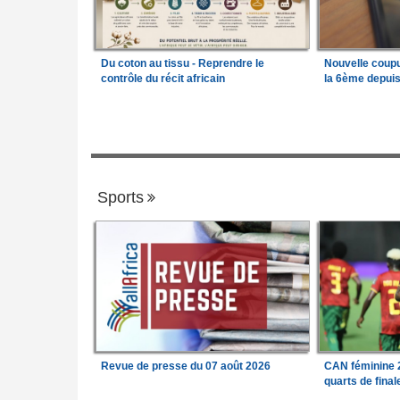
Du coton au tissu - Reprendre le
Nouvelle coup
contrôle du récit africain
la 6ème depui
Sports
Revue de presse du 07 août 2026
CAN féminine 2
quarts de fina