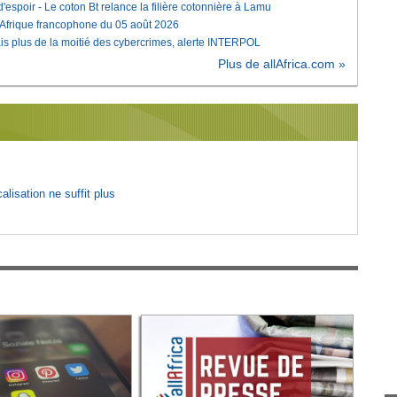
'espoir - Le coton Bt relance la filière cotonnière à Lamu
'Afrique francophone du 05 août 2026
is plus de la moitié des cybercrimes, alerte INTERPOL
Plus de allAfrica.com »
lisation ne suffit plus