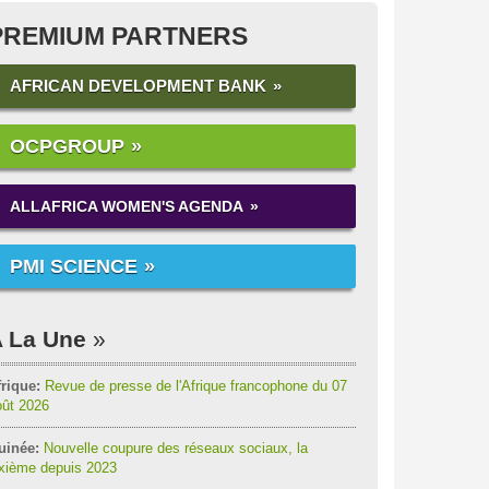
PREMIUM PARTNERS
AFRICAN DEVELOPMENT BANK
OCPGROUP
ALLAFRICA WOMEN'S AGENDA
PMI SCIENCE
 La Une
rique:
Revue de presse de l'Afrique francophone du 07
oût 2026
uinée:
Nouvelle coupure des réseaux sociaux, la
ixième depuis 2023