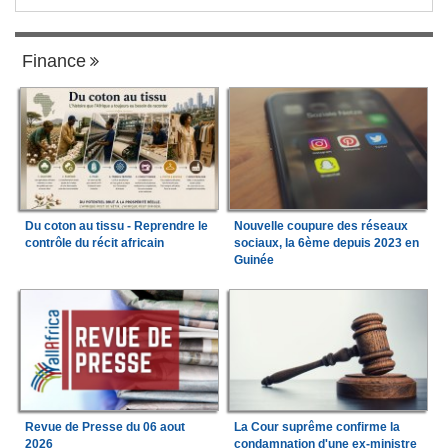
Finance
Du coton au tissu - Reprendre le
Nouvelle coupure des réseaux
contrôle du récit africain
sociaux, la 6ème depuis 2023 en
Guinée
Revue de Presse du 06 aout
La Cour suprême confirme la
2026
condamnation d'une ex-ministre