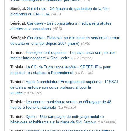
Sénégal:
Saint-Louis - Cérémonie de graduation de la 49e
promotion du CNFTEIA
(APS)
Sénégal:
Gandiaye - Des consultations médicales gratuites
offertes aux populations
(APS)
Sénégal:
Gandiaye - Plaidoyer pour la mise en service du centre
de santé en chantier depuis 2007 (maire)
(APS)
Tunisie:
Enseignement supérieur - Le pays lance son premier
master interconnecté « One Health »
(La Presse)
Tunisie:
La CCI de Tunis lance le pôle « SPEEDUP » pour
propulser les startups à l'international
(La Presse)
Tunisie:
Appel à candidature-Enseignement supérieur - L'ISSAT
de Gafsa renforce son corps professoral pour la
rentrée
(La Presse)
Tunisie:
Les agents municipaux votent un débrayage de 48
heures à l'échelle nationale
(La Presse)
Tunisie:
Djerba - Une campagne de nettoyage mobilise
bénévoles et habitants sur la plage de Sidi Jemour
(La Presse)