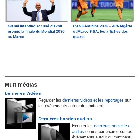
Gianni Infantino accusé d'avoir
CAN Féminine 2026 - RCI-Algérie
promis la finale du Mondial 2030
et Maroc-RSA, les affiches des
au Maroc
quarts
Multimédias
Dernières Vidéos
Regarder les
dernières vidéos et les reportages
sur
les événements autour du continent
Dernières bandes audios
Ecouter les
dernières nouvelles
audios
de nos partenaires sur les
événements autour du continent.