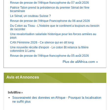
Revue de presse de l'Afrique francophone du 07 août 2026
Patrice Talon prend la présidence du premier Sénat de l'ère
bicamérale
Le Sénat, un couteau Suisse ?
Revue de presse de l'Afrique Francophone du 06 aout 2026
Du Coton au Tissu - L'histoire que le continent a toujours eu besoin
de raconter
Une revalorisation salariale historique pour les forces armées au
pays
CAN Féminine 2026 - Ce silence qui en dit long
Une nouvelle récolte d'espoir - Le coton Bt relance la filière
cotonnière à Lamu
Revue de presse de l'Afrique francophone du 05 août 2026
Plus de allAfrica.com »
Avis et Annonces
InfoWire
Souveraineté des données en Afrique - Pourquoi la localisation
ne suffit plus