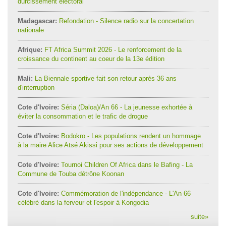
durcissement électoral
Madagascar:
Refondation - Silence radio sur la concertation
nationale
Afrique:
FT Africa Summit 2026 - Le renforcement de la
croissance du continent au coeur de la 13e édition
Mali:
La Biennale sportive fait son retour après 36 ans
d'interruption
Cote d'Ivoire:
Séria (Daloa)/An 66 - La jeunesse exhortée à
éviter la consommation et le trafic de drogue
Cote d'Ivoire:
Bodokro - Les populations rendent un hommage
à la maire Alice Atsé Akissi pour ses actions de développement
Cote d'Ivoire:
Tournoi Children Of Africa dans le Bafing - La
Commune de Touba détrône Koonan
Cote d'Ivoire:
Commémoration de l'indépendance - L'An 66
célébré dans la ferveur et l'espoir à Kongodia
suite
»