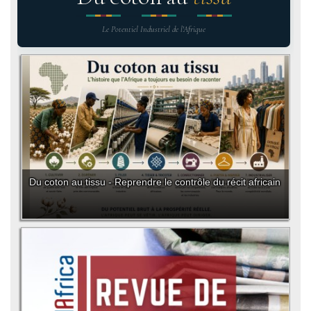
Le Potentiel Industriel de l'Afrique
Du coton au tissu - Reprendre le contrôle du récit africain