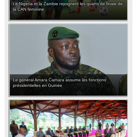
Le Nigeria et la Zambie rejoignent les quarts de finale de
la CAN féminine
Le général Amara Camara assume les fonctions
présidentielles en Guinée