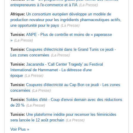
entrepreneures à l'e-commerce et à l'IA
(La Presse)
Afrique:
Un consortium européen développe un modèle de
production novateur pour les ingrédients pharmaceutiques actifs,
une opportunité pour le pays
(La Presse)
Tunisie:
ANPE - Plus de contrôle et moins de « paperasse
»
(La Presse)
Tunisie:
Coupures d'électricité dans le Grand Tunis ce jeudi -
Les zones concernées
(La Presse)
Tunisie:
Jacaranda - 'Call Center Tragedy' au Festival
International de Hammamet - La détresse d'une
époque
(La Presse)
Tunisie:
Coupures d'électricité au Cap Bon ce jeudi - Les zones
concernées
(La Presse)
Tunisie:
Soldes d'été - Coup d'envoi demain avec des réductions
de 20 %
(La Presse)
Tunisie:
Une plateforme inédite pour recenser les féminicides
sera lancée le 12 août prochain
(La Presse)
Voir Plus »