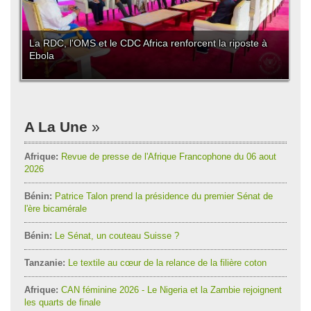
La RDC, l'OMS et le CDC Africa renforcent la riposte à
Ebola
A La Une
Afrique:
Revue de presse de l'Afrique Francophone du 06 aout
2026
Bénin:
Patrice Talon prend la présidence du premier Sénat de
l'ère bicamérale
Bénin:
Le Sénat, un couteau Suisse ?
Tanzanie:
Le textile au cœur de la relance de la filière coton
Afrique:
CAN féminine 2026 - Le Nigeria et la Zambie rejoignent
les quarts de finale