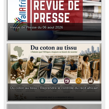
Revue de Presse du 06 aout 2026
Du coton au tissu - Reprendre le contrôle du récit africain