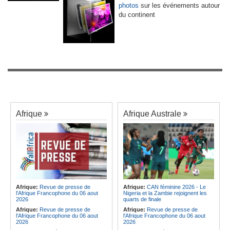
photos
sur les événements autour
du continent
Afrique
Afrique Australe
Afrique:
Revue de presse de
Afrique:
CAN féminine 2026 - Le
l'Afrique Francophone du 06 aout
Nigeria et la Zambie rejoignent les
2026
quarts de finale
Afrique:
Revue de presse de
Afrique:
Revue de presse de
l'Afrique Francophone du 06 aout
l'Afrique Francophone du 06 aout
2026
2026