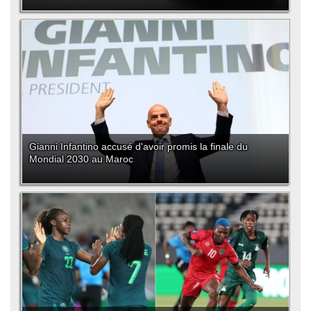
Gianni Infantino accusé d'avoir promis la finale du
Mondial 2030 au Maroc