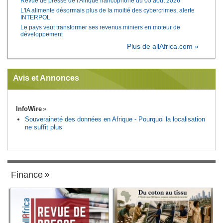
Revue de presse de l'Afrique francophone du 05 août 2026
L'IA alimente désormais plus de la moitié des cybercrimes, alerte
INTERPOL
Le pays veut transformer ses revenus miniers en moteur de
développement
Plus de allAfrica.com »
Avis et Annonces
InfoWire
Souveraineté des données en Afrique - Pourquoi la localisation
ne suffit plus
Finance