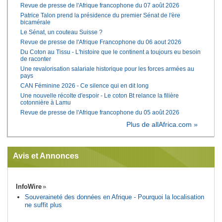
Revue de presse de l'Afrique francophone du 07 août 2026
Patrice Talon prend la présidence du premier Sénat de l'ère
bicamérale
Le Sénat, un couteau Suisse ?
Revue de presse de l'Afrique Francophone du 06 aout 2026
Du Coton au Tissu - L'histoire que le continent a toujours eu besoin
de raconter
Une revalorisation salariale historique pour les forces armées au
pays
CAN Féminine 2026 - Ce silence qui en dit long
Une nouvelle récolte d'espoir - Le coton Bt relance la filière
cotonnière à Lamu
Revue de presse de l'Afrique francophone du 05 août 2026
Plus de allAfrica.com »
Avis et Annonces
InfoWire
Souveraineté des données en Afrique - Pourquoi la localisation
ne suffit plus