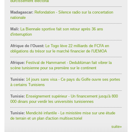
durcissement électoral
Madagascar:
Refondation - Silence radio sur la concertation
nationale
Mali:
La Biennale sportive fait son retour après 36 ans
d'interruption
Afrique de l'Ouest:
Le Togo lève 22 milliards de FCFA en
obligations du trésor sur le marché financier de l'UEMOA
Afrique:
Festival de Hammamet - Dedublüman fait vibrer la
scène tunisienne pour sa première sur le continent
Tunisie:
14 jours sans visa - Ce pays du Golfe ouvre ses portes
à certains Tunisiens
Tunisie:
Enseignement supérieur - Un financement jusqu'à 800
000 dinars pour verdir les universités tunisiennes
Tunisie:
Mendicité infantile - Le ministère mise sur une étude
de terrain et un plan d'action multisectoriel
suite
»