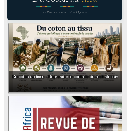
Le Potentiel Industriel de l'Afrique
Du coton au tissu - Reprendre le contrôle du récit africain