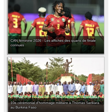
CAN féminine 2026 - Les affiches des quarts de finale
connues
10e cérémonial d'hommage militaire à Thomas Sankara
au Burkina Faso