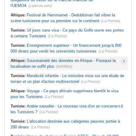
l'UEMOA
(Lejecos.com)
Afrique:
Festival de Hammamet - Dedublüman fait vibrer la
scène tunisienne pour sa première sur le continent
(La Presse)
Tunisie:
14 jours sans visa - Ce pays du Golfe ouvre ses portes
à certains Tunisiens
(La Presse)
Tunisie:
Enseignement supérieur - Un financement jusqu'à 800
000 dinars pour verdir les universités tunisiennes
(La Presse)
Afrique:
Souveraineté des données en Afrique - Pourquoi la
localisation ne suffit plus
(InfoWire)
Tunisie:
Mendicité infantile - Le ministère mise sur une étude de
terrain et un plan d'action multisectoriel
(La Presse)
Afrique:
Voyage - Ce pays africain supprimera bientôt le visa
pour les Tunisiens
(La Presse)
Tunisie:
Arabie saoudite - Le nouveau visa d'un an concerne-t-il
les Tunisiens ?
(La Presse)
Tunisie:
L'allocation destinée aux catégories pauvres portée à
280 dinars
(La Presse)