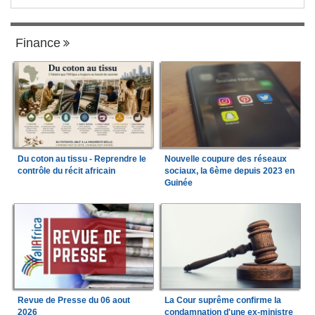
Finance
Du coton au tissu - Reprendre le
Nouvelle coupure des réseaux
contrôle du récit africain
sociaux, la 6ème depuis 2023 en
Guinée
Revue de Presse du 06 aout
La Cour suprême confirme la
2026
condamnation d'une ex-ministre