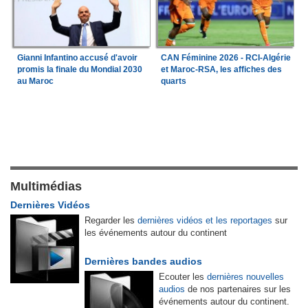
Gianni Infantino accusé d'avoir
CAN Féminine 2026 - RCI-Algérie
promis la finale du Mondial 2030
et Maroc-RSA, les affiches des
au Maroc
quarts
Multimédias
Dernières Vidéos
Regarder les
dernières vidéos et les reportages
sur
les événements autour du continent
Dernières bandes audios
Ecouter les
dernières nouvelles
audios
de nos partenaires sur les
événements autour du continent.