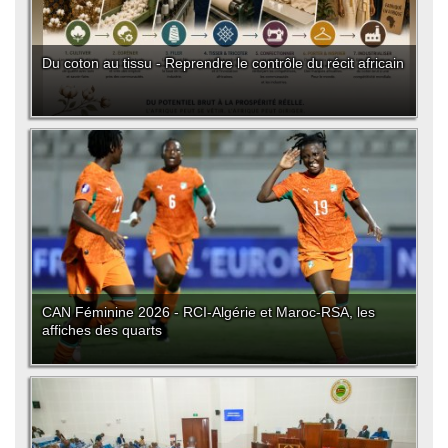
Du coton au tissu - Reprendre le contrôle du récit africain
CAN Féminine 2026 - RCI-Algérie et Maroc-RSA, les
affiches des quarts