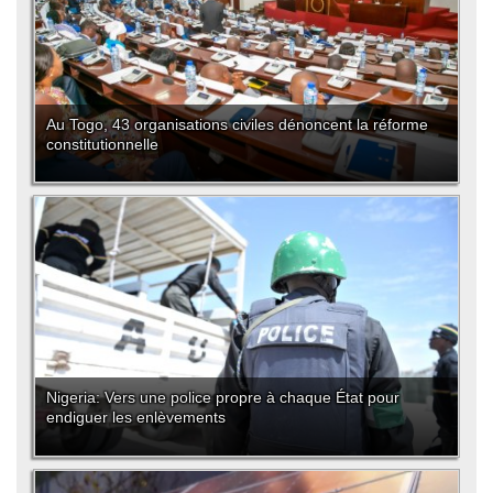
Au Togo, 43 organisations civiles dénoncent la réforme
constitutionnelle
Nigeria: Vers une police propre à chaque État pour
endiguer les enlèvements