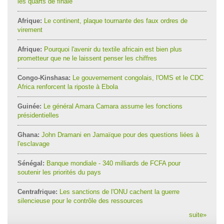
les quarts de finale
Afrique:
Le continent, plaque tournante des faux ordres de
virement
Afrique:
Pourquoi l'avenir du textile africain est bien plus
prometteur que ne le laissent penser les chiffres
Congo-Kinshasa:
Le gouvernement congolais, l'OMS et le CDC
Africa renforcent la riposte à Ebola
Guinée:
Le général Amara Camara assume les fonctions
présidentielles
Ghana:
John Dramani en Jamaïque pour des questions liées à
l'esclavage
Sénégal:
Banque mondiale - 340 milliards de FCFA pour
soutenir les priorités du pays
Centrafrique:
Les sanctions de l'ONU cachent la guerre
silencieuse pour le contrôle des ressources
suite
»