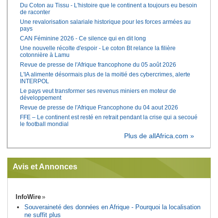
Du Coton au Tissu - L'histoire que le continent a toujours eu besoin
de raconter
Une revalorisation salariale historique pour les forces armées au
pays
CAN Féminine 2026 - Ce silence qui en dit long
Une nouvelle récolte d'espoir - Le coton Bt relance la filière
cotonnière à Lamu
Revue de presse de l'Afrique francophone du 05 août 2026
L'IA alimente désormais plus de la moitié des cybercrimes, alerte
INTERPOL
Le pays veut transformer ses revenus miniers en moteur de
développement
Revue de presse de l'Afrique Francophone du 04 aout 2026
FFE – Le continent est resté en retrait pendant la crise qui a secoué
le football mondial
Plus de allAfrica.com »
Avis et Annonces
InfoWire
Souveraineté des données en Afrique - Pourquoi la localisation
ne suffit plus