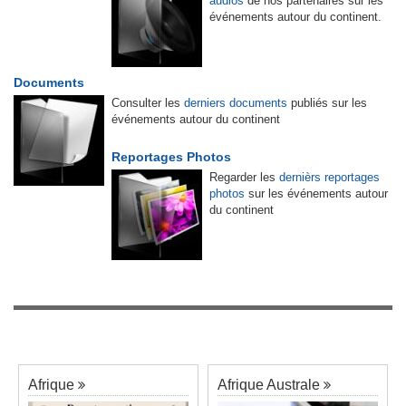
audios
de nos partenaires sur les
événements autour du continent.
Documents
Consulter les
derniers documents
publiés sur les
événements autour du continent
Reportages Photos
Regarder les
dernièrs reportages
photos
sur les événements autour
du continent
Afrique
Afrique Australe