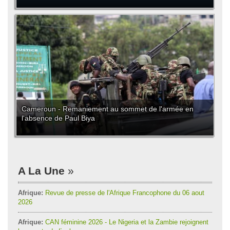
Cameroun - Remaniement au sommet de l'armée en
l'absence de Paul Biya
A La Une
Afrique:
Revue de presse de l'Afrique Francophone du 06 aout
2026
Afrique:
CAN féminine 2026 - Le Nigeria et la Zambie rejoignent