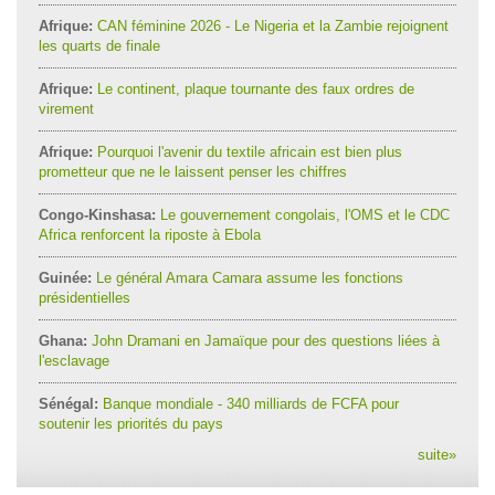
Afrique:
CAN féminine 2026 - Le Nigeria et la Zambie rejoignent
les quarts de finale
Afrique:
Le continent, plaque tournante des faux ordres de
virement
Afrique:
Pourquoi l'avenir du textile africain est bien plus
prometteur que ne le laissent penser les chiffres
Congo-Kinshasa:
Le gouvernement congolais, l'OMS et le CDC
Africa renforcent la riposte à Ebola
Guinée:
Le général Amara Camara assume les fonctions
présidentielles
Ghana:
John Dramani en Jamaïque pour des questions liées à
l'esclavage
Sénégal:
Banque mondiale - 340 milliards de FCFA pour
soutenir les priorités du pays
suite
»