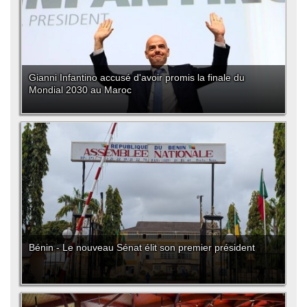
Gianni Infantino accusé d'avoir promis la finale du
Mondial 2030 au Maroc
Bénin - Le nouveau Sénat élit son premier président