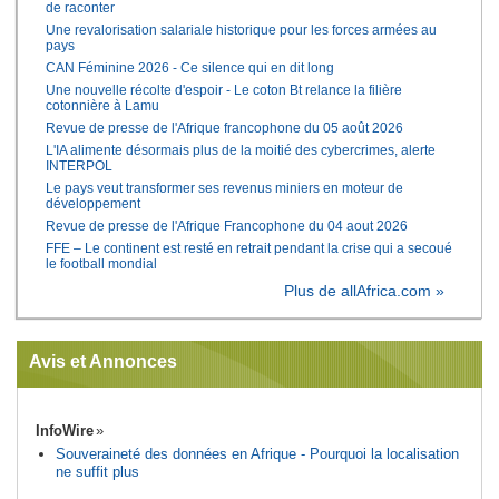
de raconter
Une revalorisation salariale historique pour les forces armées au
pays
CAN Féminine 2026 - Ce silence qui en dit long
Une nouvelle récolte d'espoir - Le coton Bt relance la filière
cotonnière à Lamu
Revue de presse de l'Afrique francophone du 05 août 2026
L'IA alimente désormais plus de la moitié des cybercrimes, alerte
INTERPOL
Le pays veut transformer ses revenus miniers en moteur de
développement
Revue de presse de l'Afrique Francophone du 04 aout 2026
FFE – Le continent est resté en retrait pendant la crise qui a secoué
le football mondial
Plus de allAfrica.com »
Avis et Annonces
InfoWire
Souveraineté des données en Afrique - Pourquoi la localisation
ne suffit plus