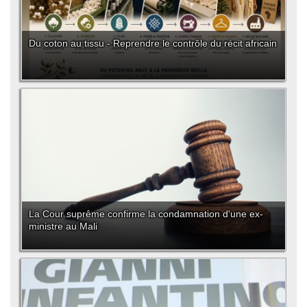
Du coton au tissu - Reprendre le contrôle du récit africain
La Cour suprême confirme la condamnation d'une ex-
ministre au Mali