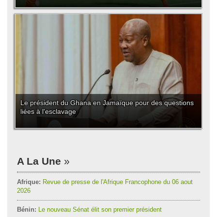
Le président du Ghana en Jamaïque pour des questions
liées à l'esclavage
A La Une
Afrique:
Revue de presse de l'Afrique Francophone du 06 aout
2026
Bénin:
Le nouveau Sénat élit son premier président