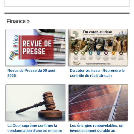
Finance
Revue de Presse du 06 aout
Du coton au tissu - Reprendre le
2026
contrôle du récit africain
La Cour suprême confirme la
Les énergies renouvelables, un
condamnation d'une ex-ministre
investissement durable au