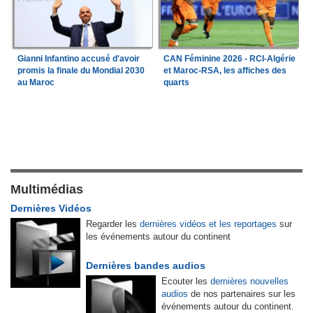
Gianni Infantino accusé d'avoir
CAN Féminine 2026 - RCI-Algérie
promis la finale du Mondial 2030
et Maroc-RSA, les affiches des
au Maroc
quarts
Multimédias
Dernières Vidéos
Regarder les
dernières vidéos et les reportages
sur
les événements autour du continent
Dernières bandes audios
Ecouter les
dernières nouvelles
audios
de nos partenaires sur les
événements autour du continent.