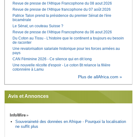
Revue de presse de l'Afrique Francophone du 08 aout 2026
Revue de presse de l'Afrique francophone du 07 août 2026
Patrice Talon prend la présidence du premier Sénat de l'ère
bicamérale
Le Sénat, un couteau Suisse ?
Revue de presse de l'Afrique Francophone du 06 aout 2026
Du Coton au Tissu - L'histoire que le continent a toujours eu besoin
de raconter
Une revalorisation salariale historique pour les forces armées au
pays
CAN Féminine 2026 - Ce silence qui en dit long
Une nouvelle récolte d'espoir - Le coton Bt relance la filière
cotonnière à Lamu
Plus de allAfrica.com »
Avis et Annonces
InfoWire
Souveraineté des données en Afrique - Pourquoi la localisation
ne suffit plus