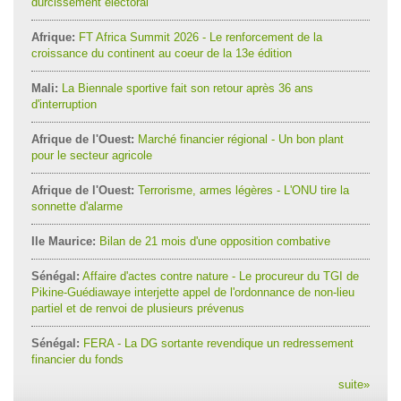
durcissement électoral
Afrique:
FT Africa Summit 2026 - Le renforcement de la
croissance du continent au coeur de la 13e édition
Mali:
La Biennale sportive fait son retour après 36 ans
d'interruption
Afrique de l'Ouest:
Marché financier régional - Un bon plant
pour le secteur agricole
Afrique de l'Ouest:
Terrorisme, armes légères - L'ONU tire la
sonnette d'alarme
Ile Maurice:
Bilan de 21 mois d'une opposition combative
Sénégal:
Affaire d'actes contre nature - Le procureur du TGI de
Pikine-Guédiawaye interjette appel de l'ordonnance de non-lieu
partiel et de renvoi de plusieurs prévenus
Sénégal:
FERA - La DG sortante revendique un redressement
financier du fonds
suite
»