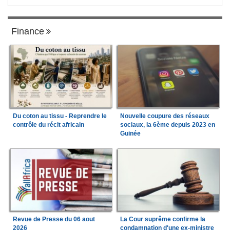
Finance
Du coton au tissu - Reprendre le
Nouvelle coupure des réseaux
contrôle du récit africain
sociaux, la 6ème depuis 2023 en
Guinée
Revue de Presse du 06 aout
La Cour suprême confirme la
2026
condamnation d'une ex-ministre