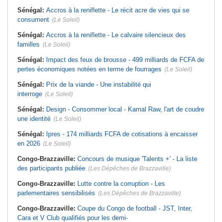
Sénégal:
Accros à la reniflette - Le récit acre de vies qui se
consument
(Le Soleil)
Sénégal:
Accros à la reniflette - Le calvaire silencieux des
familles
(Le Soleil)
Sénégal:
Impact des feux de brousse - 499 milliards de FCFA de
pertes économiques notées en terme de fourrages
(Le Soleil)
Sénégal:
Prix de la viande - Une instabilité qui
interroge
(Le Soleil)
Sénégal:
Design - Consommer local - Kamal Raw, l'art de coudre
une identité
(Le Soleil)
Sénégal:
Ipres - 174 milliards FCFA de cotisations à encaisser
en 2026
(Le Soleil)
Congo-Brazzaville:
Concours de musique 'Talents +' - La liste
des participants publiée
(Les Dépêches de Brazzaville)
Congo-Brazzaville:
Lutte contre la corruption - Les
parlementaires sensibilisés
(Les Dépêches de Brazzaville)
Congo-Brazzaville:
Coupe du Congo de football - JST, Inter,
Cara et V Club qualifiés pour les demi-