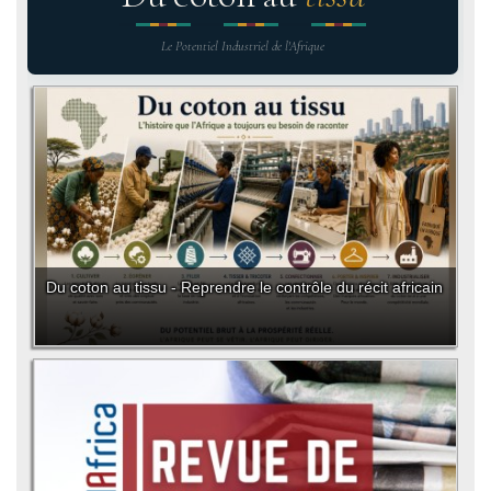
Le Potentiel Industriel de l'Afrique
Du coton au tissu - Reprendre le contrôle du récit africain