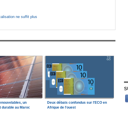
lisation ne suffit plus
S
enouvelables, un
Deux débats confondus sur l'ECO en
t durable au Maroc
Afrique de l'ouest