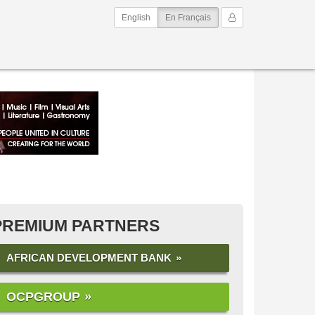
(current)
Mon Compte
English
En Français
PREMIUM PARTNERS
AFRICAN DEVELOPMENT BANK
OCPGROUP