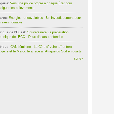
geria:
Vers une police propre à chaque État pour
diguer les enlèvements
aroc:
Énergies renouvelables - Un investissement pour
 avenir durable
rique de l'Ouest:
Souveraineté vs préparation
chnique de l'ECO - Deux débats confondus
rique:
CAN féminine - La Côte d'Ivoire affrontera
Algérie et le Maroc fera face à l'Afrique du Sud en quarts
suite
»