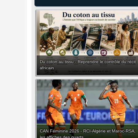
Du coton au tissu - Reprendre le contrôle du récit
africain
CAN Féminine 2026 - RCI-Algérie et Maroc-RSA,
les affiches des quarts