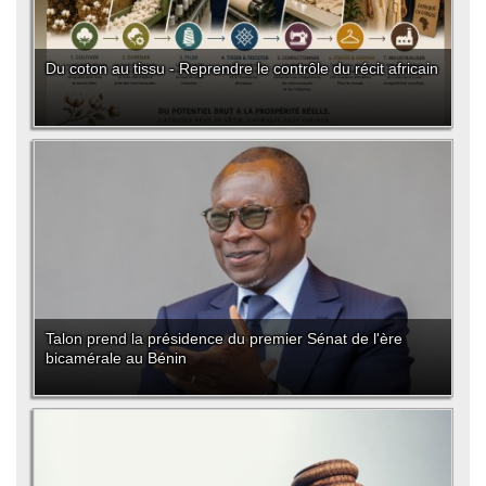
Du coton au tissu - Reprendre le contrôle du récit africain
Talon prend la présidence du premier Sénat de l'ère
bicamérale au Bénin