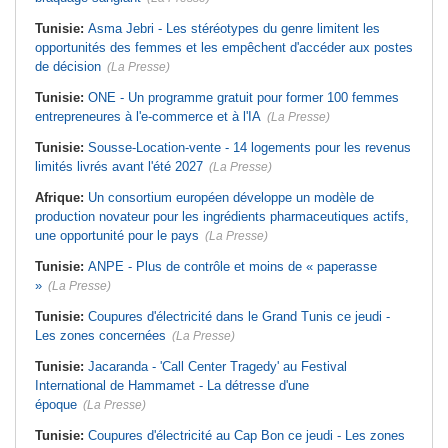
Tunisie:
Asma Jebri - Les stéréotypes du genre limitent les
opportunités des femmes et les empêchent d'accéder aux postes
de décision
(La Presse)
Tunisie:
ONE - Un programme gratuit pour former 100 femmes
entrepreneures à l'e-commerce et à l'IA
(La Presse)
Tunisie:
Sousse-Location-vente - 14 logements pour les revenus
limités livrés avant l'été 2027
(La Presse)
Afrique:
Un consortium européen développe un modèle de
production novateur pour les ingrédients pharmaceutiques actifs,
une opportunité pour le pays
(La Presse)
Tunisie:
ANPE - Plus de contrôle et moins de « paperasse
»
(La Presse)
Tunisie:
Coupures d'électricité dans le Grand Tunis ce jeudi -
Les zones concernées
(La Presse)
Tunisie:
Jacaranda - 'Call Center Tragedy' au Festival
International de Hammamet - La détresse d'une
époque
(La Presse)
Tunisie:
Coupures d'électricité au Cap Bon ce jeudi - Les zones