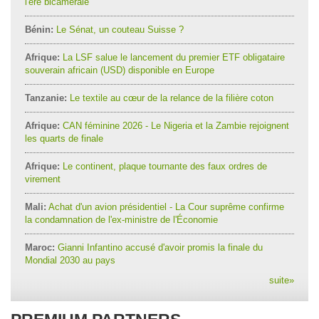
l'ère bicamérale
Bénin:
Le Sénat, un couteau Suisse ?
Afrique:
La LSF salue le lancement du premier ETF obligataire
souverain africain (USD) disponible en Europe
Tanzanie:
Le textile au cœur de la relance de la filière coton
Afrique:
CAN féminine 2026 - Le Nigeria et la Zambie rejoignent
les quarts de finale
Afrique:
Le continent, plaque tournante des faux ordres de
virement
Mali:
Achat d'un avion présidentiel - La Cour suprême confirme
la condamnation de l'ex-ministre de l'Économie
Maroc:
Gianni Infantino accusé d'avoir promis la finale du
Mondial 2030 au pays
suite
»