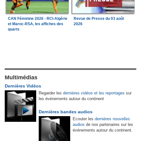
Revue de Presse du 03 août
CAN Féminine 2026 - RCI-Algérie
2026
et Maroc-RSA, les affiches des
quarts
Multimédias
Dernières Vidéos
Regarder les
dernières vidéos et les reportages
sur
les événements autour du continent
Dernières bandes audios
Ecouter les
dernières nouvelles
audios
de nos partenaires sur les
événements autour du continent.