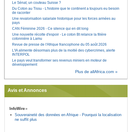
Le Sénat, un couteau Suisse ?
Du Coton au Tissu - L'histoire que le continent a toujours eu besoin
de raconter
Une revalorisation salariale historique pour les forces armées au
pays
CAN Féminine 2026 - Ce silence qui en dit long
Une nouvelle récolte d'espoir - Le coton Bt relance la filière
cotonnière à Lamu
Revue de presse de l'Afrique francophone du 05 août 2026
L'IA alimente désormais plus de la moitié des cybercrimes, alerte
INTERPOL
Le pays veut transformer ses revenus miniers en moteur de
développement
Plus de allAfrica.com »
Avis et Annonces
InfoWire
Souveraineté des données en Afrique - Pourquoi la localisation
ne suffit plus