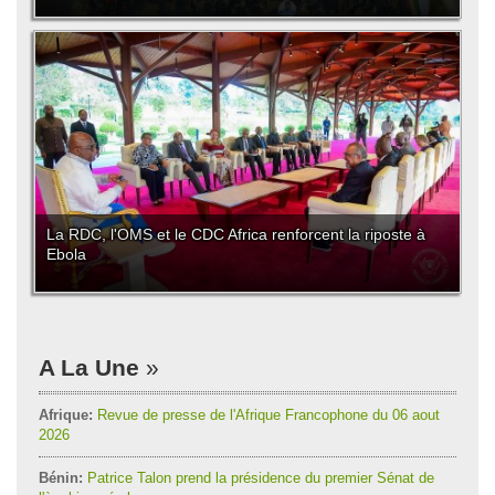
La RDC, l'OMS et le CDC Africa renforcent la riposte à
Ebola
A La Une
Afrique:
Revue de presse de l'Afrique Francophone du 06 aout
2026
Bénin:
Patrice Talon prend la présidence du premier Sénat de