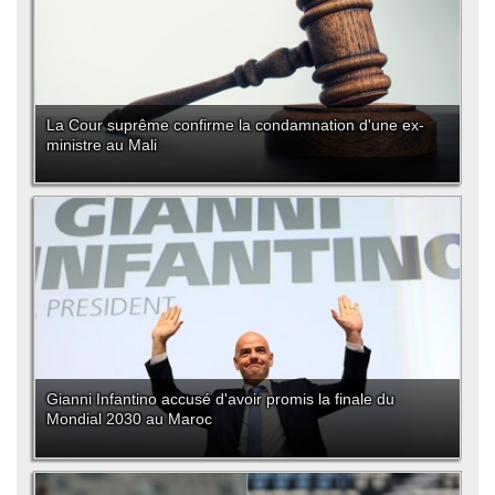
La Cour suprême confirme la condamnation d'une ex-
ministre au Mali
Gianni Infantino accusé d'avoir promis la finale du
Mondial 2030 au Maroc