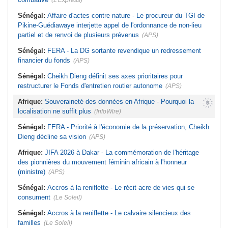
(L'Express)
Sénégal:
Affaire d'actes contre nature - Le procureur du TGI de
Pikine-Guédiawaye interjette appel de l'ordonnance de non-lieu
partiel et de renvoi de plusieurs prévenus
(APS)
Sénégal:
FERA - La DG sortante revendique un redressement
financier du fonds
(APS)
Sénégal:
Cheikh Dieng définit ses axes prioritaires pour
restructurer le Fonds d'entretien routier autonome
(APS)
Afrique:
Souveraineté des données en Afrique - Pourquoi la
localisation ne suffit plus
(InfoWire)
Sénégal:
FERA - Priorité à l'économie de la préservation, Cheikh
Dieng décline sa vision
(APS)
Afrique:
JIFA 2026 à Dakar - La commémoration de l'héritage
des pionnières du mouvement féminin africain à l'honneur
(ministre)
(APS)
Sénégal:
Accros à la reniflette - Le récit acre de vies qui se
consument
(Le Soleil)
Sénégal:
Accros à la reniflette - Le calvaire silencieux des
familles
(Le Soleil)