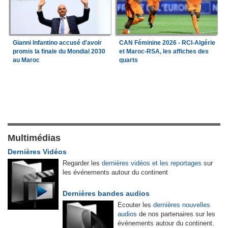
Gianni Infantino accusé d'avoir
CAN Féminine 2026 - RCI-Algérie
promis la finale du Mondial 2030
et Maroc-RSA, les affiches des
au Maroc
quarts
Multimédias
Dernières Vidéos
Regarder les
dernières vidéos et les reportages
sur
les événements autour du continent
Dernières bandes audios
Ecouter les
dernières nouvelles
audios
de nos partenaires sur les
événements autour du continent.