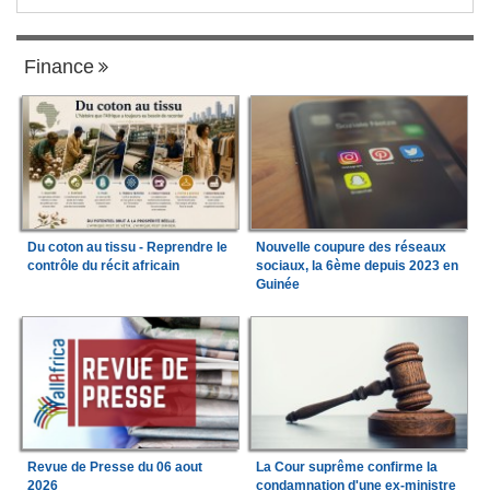
Finance
Du coton au tissu - Reprendre le
Nouvelle coupure des réseaux
contrôle du récit africain
sociaux, la 6ème depuis 2023 en
Guinée
Revue de Presse du 06 aout
La Cour suprême confirme la
2026
condamnation d'une ex-ministre