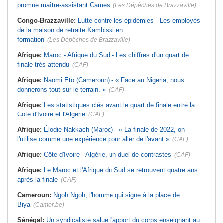
promue maître-assistant Cames
(Les Dépêches de Brazzaville)
Congo-Brazzaville:
Lutte contre les épidémies - Les employés
de la maison de retraite Kambissi en
formation
(Les Dépêches de Brazzaville)
Afrique:
Maroc - Afrique du Sud - Les chiffres d'un quart de
finale très attendu
(CAF)
Afrique:
Naomi Eto (Cameroun) - « Face au Nigeria, nous
donnerons tout sur le terrain. »
(CAF)
Afrique:
Les statistiques clés avant le quart de finale entre la
Côte d'Ivoire et l'Algérie
(CAF)
Afrique:
Élodie Nakkach (Maroc) - « La finale de 2022, on
l'utilise comme une expérience pour aller de l'avant »
(CAF)
Afrique:
Côte d'Ivoire - Algérie, un duel de contrastes
(CAF)
Afrique:
Le Maroc et l'Afrique du Sud se retrouvent quatre ans
après la finale
(CAF)
Cameroun:
Ngoh Ngoh, l'homme qui signe à la place de
Biya
(Camer.be)
Sénégal:
Un syndicaliste salue l'apport du corps enseignant au