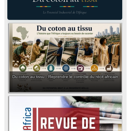
Le Potentiel Industriel de l'Afrique
Du coton au tissu - Reprendre le contrôle du récit africain