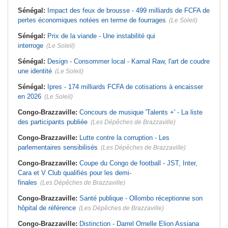
Sénégal:
Impact des feux de brousse - 499 milliards de FCFA de
pertes économiques notées en terme de fourrages
(Le Soleil)
Sénégal:
Prix de la viande - Une instabilité qui
interroge
(Le Soleil)
Sénégal:
Design - Consommer local - Kamal Raw, l'art de coudre
une identité
(Le Soleil)
Sénégal:
Ipres - 174 milliards FCFA de cotisations à encaisser
en 2026
(Le Soleil)
Congo-Brazzaville:
Concours de musique 'Talents +' - La liste
des participants publiée
(Les Dépêches de Brazzaville)
Congo-Brazzaville:
Lutte contre la corruption - Les
parlementaires sensibilisés
(Les Dépêches de Brazzaville)
Congo-Brazzaville:
Coupe du Congo de football - JST, Inter,
Cara et V Club qualifiés pour les demi-
finales
(Les Dépêches de Brazzaville)
Congo-Brazzaville:
Santé publique - Ollombo réceptionne son
hôpital de référence
(Les Dépêches de Brazzaville)
Congo-Brazzaville:
Distinction - Darrel Ornelle Elion Assiana