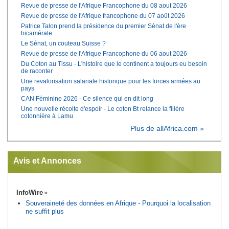
Revue de presse de l'Afrique Francophone du 08 aout 2026
Revue de presse de l'Afrique francophone du 07 août 2026
Patrice Talon prend la présidence du premier Sénat de l'ère
bicamérale
Le Sénat, un couteau Suisse ?
Revue de presse de l'Afrique Francophone du 06 aout 2026
Du Coton au Tissu - L'histoire que le continent a toujours eu besoin
de raconter
Une revalorisation salariale historique pour les forces armées au
pays
CAN Féminine 2026 - Ce silence qui en dit long
Une nouvelle récolte d'espoir - Le coton Bt relance la filière
cotonnière à Lamu
Plus de allAfrica.com »
Avis et Annonces
InfoWire
Souveraineté des données en Afrique - Pourquoi la localisation
ne suffit plus