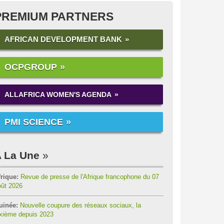
PREMIUM PARTNERS
AFRICAN DEVELOPMENT BANK
OCPGROUP
ALLAFRICA WOMEN'S AGENDA
PMI SCIENCE
 La Une
rique:
Revue de presse de l'Afrique francophone du 07
oût 2026
uinée:
Nouvelle coupure des réseaux sociaux, la
ixième depuis 2023