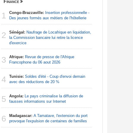
Finance
Nigeria
Congo-Brazzaville:
Insertion professionnelle -
Afrique:
1
1
Des jeunes formés aux métiers de l'hôtellerie
francopho
Sénégal:
Naufrage de Locafrique en liquidation,
Afrique:
2
2
la Commission bancaire lui retire la licence
Francoph
d'exercice
Afrique:
3
Afrique:
Revue de presse de l'Afrique
Zambie rej
3
Francophone du 06 aout 2026
Nigeria:
4
Tunisie:
Soldes d'été - Coup d'envoi demain
d'Abuja p
4
avec des réductions de 20 %
Nigeria:
5
Angola:
Le pays criminalise la diffusion de
tensions 
5
fausses informations sur Internet
déclarati
Madagascar:
A Tamatave, l'extension du port
Nigeria:
6
6
provoque l'expulsion de centaines de familles
de lever 5
introduct