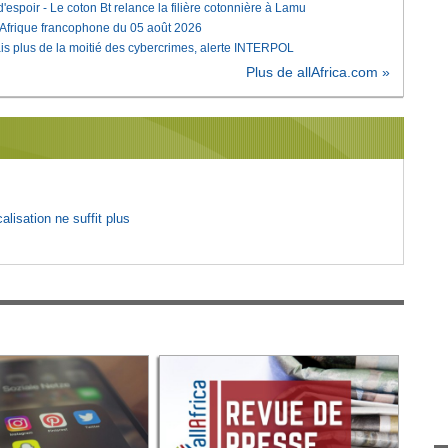
'espoir - Le coton Bt relance la filière cotonnière à Lamu
'Afrique francophone du 05 août 2026
is plus de la moitié des cybercrimes, alerte INTERPOL
Plus de allAfrica.com »
lisation ne suffit plus