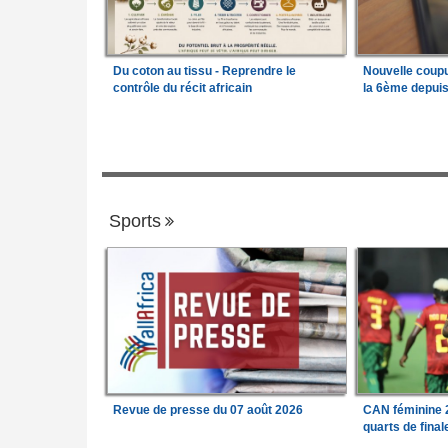
Du coton au tissu - Reprendre le
Nouvelle coup
contrôle du récit africain
la 6ème depui
Sports
Revue de presse du 07 août 2026
CAN féminine 2
quarts de fina