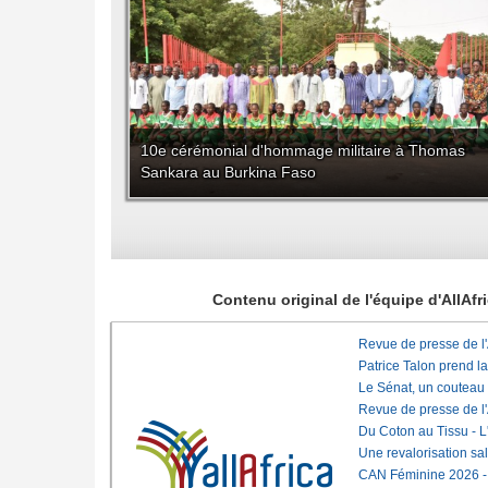
10e cérémonial d'hommage militaire à Thomas
Sankara au Burkina Faso
Contenu original de l'équipe d'AllAf
Revue de presse de l
Patrice Talon prend l
Le Sénat, un couteau
Revue de presse de l
Du Coton au Tissu - L'
Une revalorisation sa
CAN Féminine 2026 - C