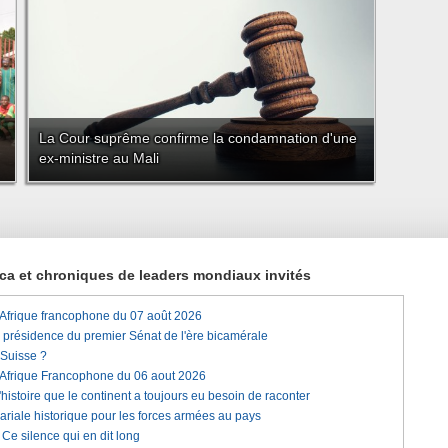
La Cour suprême confirme la condamnation d'une
ex-ministre au Mali
rica et chroniques de leaders mondiaux invités
'Afrique francophone du 07 août 2026
a présidence du premier Sénat de l'ère bicamérale
 Suisse ?
'Afrique Francophone du 06 aout 2026
histoire que le continent a toujours eu besoin de raconter
lariale historique pour les forces armées au pays
e silence qui en dit long