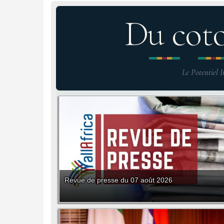
Du cot
Le Potentiel I
Revue de presse du 07 août 2026