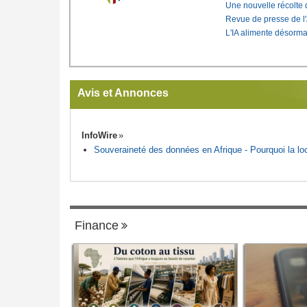
Une nouvelle récolte d
Revue de presse de l
L'IA alimente désorma
Avis et Annonces
InfoWire
Souveraineté des données en Afrique - Pourquoi la loca
Finance