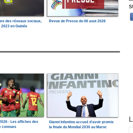
S
ure des réseaux sociaux,
Revue de Presse du 06 aout 2026
s 2023 en Guinée
L
026 - Les affiches des
Gianni Infantino accusé d'avoir promis
le connues
la finale du Mondial 2030 au Maroc