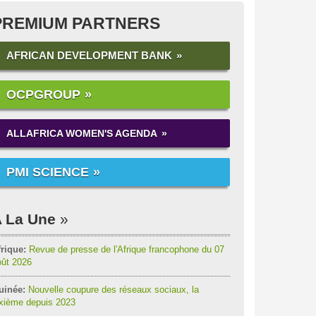
PREMIUM PARTNERS
AFRICAN DEVELOPMENT BANK
OCPGROUP
ALLAFRICA WOMEN'S AGENDA
PMI SCIENCE
 La Une
rique:
Revue de presse de l'Afrique francophone du 07
oût 2026
uinée:
Nouvelle coupure des réseaux sociaux, la
ixième depuis 2023