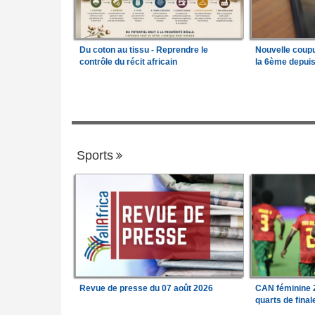
Du coton au tissu - Reprendre le
Nouvelle coup
contrôle du récit africain
la 6ème depui
Sports
Revue de presse du 07 août 2026
CAN féminine 2
quarts de fina