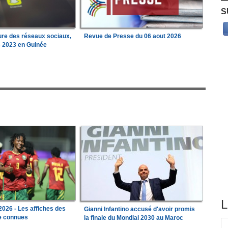
S
ure des réseaux sociaux,
Revue de Presse du 06 aout 2026
s 2023 en Guinée
L
026 - Les affiches des
Gianni Infantino accusé d'avoir promis
le connues
la finale du Mondial 2030 au Maroc