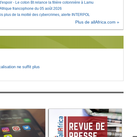
'espoir - Le coton Bt relance la filière cotonnière à Lamu
'Afrique francophone du 05 août 2026
is plus de la moitié des cybercrimes, alerte INTERPOL
Plus de allAfrica.com »
lisation ne suffit plus