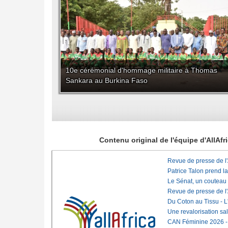
10e cérémonial d'hommage militaire à Thomas
Sankara au Burkina Faso
Contenu original de l'équipe d'AllAf
Revue de presse de l
Patrice Talon prend l
Le Sénat, un couteau
Revue de presse de l
Du Coton au Tissu - L'
Une revalorisation sa
CAN Féminine 2026 - C