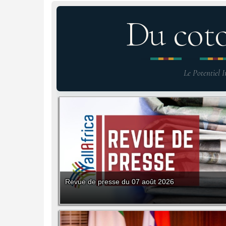
Du cot
Le Potentiel I
Revue de presse du 07 août 2026