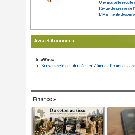
Une nouvelle récolte d
Revue de presse de l
L'IA alimente désorma
Avis et Annonces
InfoWire
Souveraineté des données en Afrique - Pourquoi la loca
Finance