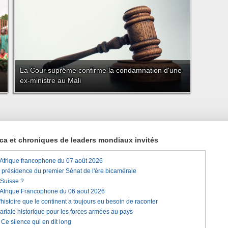
La Cour suprême confirme la condamnation d'une
ex-ministre au Mali
rica et chroniques de leaders mondiaux invités
'Afrique francophone du 07 août 2026
a présidence du premier Sénat de l'ère bicamérale
 Suisse ?
'Afrique Francophone du 06 aout 2026
histoire que le continent a toujours eu besoin de raconter
lariale historique pour les forces armées au pays
e silence qui en dit long