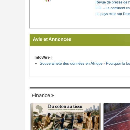
Revue de presse de l
FFE – Le continent est
Le pays mise sur l'int
Avis et Annonces
InfoWire
Souveraineté des données en Afrique - Pourquoi la loca
Finance