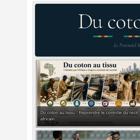
Du cot
Le Potentiel I
Du coton au tissu - Reprendre le contrôle du récit
africain