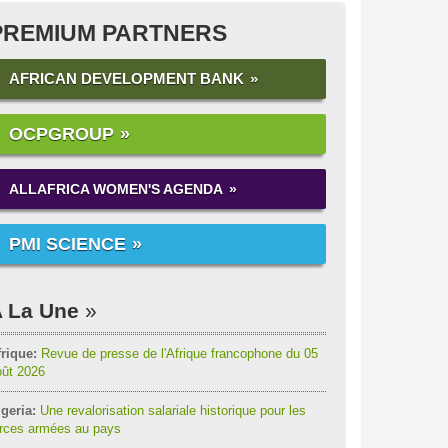
PREMIUM PARTNERS
AFRICAN DEVELOPMENT BANK
OCPGROUP
ALLAFRICA WOMEN'S AGENDA
PMI SCIENCE
 La Une
rique:
Revue de presse de l'Afrique francophone du 05
oût 2026
geria:
Une revalorisation salariale historique pour les
orces armées au pays