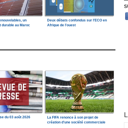
S
enouvelables, un
Deux débats confondus sur l'ECO en
t durable au Maroc
Afrique de l'ouest
L
se du 03 août 2026
La FIFA renonce à son projet de
création d'une société commerciale