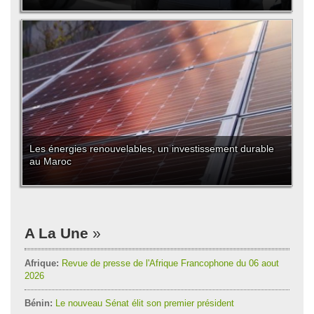
Les énergies renouvelables, un investissement durable
au Maroc
A La Une
Afrique:
Revue de presse de l'Afrique Francophone du 06 aout
2026
Bénin:
Le nouveau Sénat élit son premier président