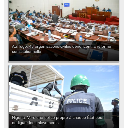
Au Togo, 43 organisations civiles dénoncent la réforme
constitutionnelle
Nigeria: Vers une police propre à chaque État pour
endiguer les enlèvements