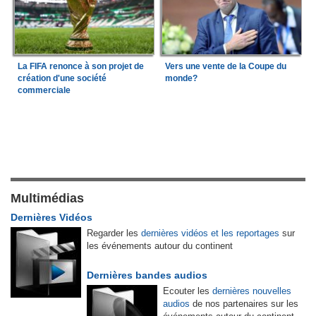
La FIFA renonce à son projet de
Vers une vente de la Coupe du
création d'une société
monde?
commerciale
Multimédias
Dernières Vidéos
Regarder les
dernières vidéos et les reportages
sur
les événements autour du continent
Dernières bandes audios
Ecouter les
dernières nouvelles
audios
de nos partenaires sur les