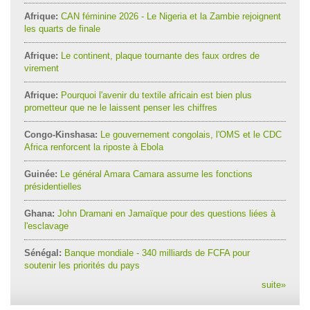
Afrique:
CAN féminine 2026 - Le Nigeria et la Zambie rejoignent
les quarts de finale
Afrique:
Le continent, plaque tournante des faux ordres de
virement
Afrique:
Pourquoi l'avenir du textile africain est bien plus
prometteur que ne le laissent penser les chiffres
Congo-Kinshasa:
Le gouvernement congolais, l'OMS et le CDC
Africa renforcent la riposte à Ebola
Guinée:
Le général Amara Camara assume les fonctions
présidentielles
Ghana:
John Dramani en Jamaïque pour des questions liées à
l'esclavage
Sénégal:
Banque mondiale - 340 milliards de FCFA pour
soutenir les priorités du pays
suite
»