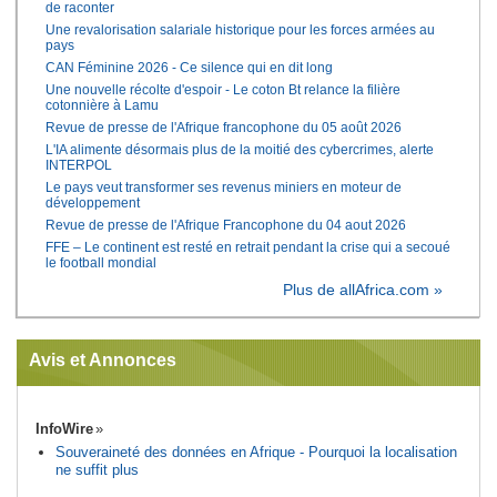
de raconter
Une revalorisation salariale historique pour les forces armées au
pays
CAN Féminine 2026 - Ce silence qui en dit long
Une nouvelle récolte d'espoir - Le coton Bt relance la filière
cotonnière à Lamu
Revue de presse de l'Afrique francophone du 05 août 2026
L'IA alimente désormais plus de la moitié des cybercrimes, alerte
INTERPOL
Le pays veut transformer ses revenus miniers en moteur de
développement
Revue de presse de l'Afrique Francophone du 04 aout 2026
FFE – Le continent est resté en retrait pendant la crise qui a secoué
le football mondial
Plus de allAfrica.com »
Avis et Annonces
InfoWire
Souveraineté des données en Afrique - Pourquoi la localisation
ne suffit plus