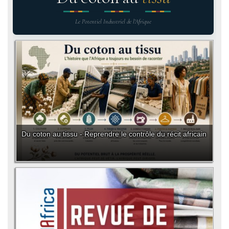
Le Potentiel Industriel de l'Afrique
Du coton au tissu - Reprendre le contrôle du récit africain