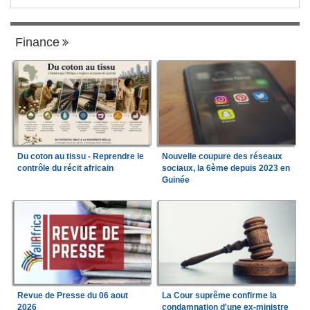
Finance
Du coton au tissu - Reprendre le
Nouvelle coupure des réseaux
contrôle du récit africain
sociaux, la 6ème depuis 2023 en
Guinée
Revue de Presse du 06 aout
La Cour suprême confirme la
2026
condamnation d'une ex-ministre