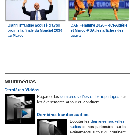
Gianni Infantino accusé d'avoir
CAN Féminine 2026 - RCI-Algérie
promis la finale du Mondial 2030
et Maroc-RSA, les affiches des
au Maroc
quarts
Multimédias
Dernières Vidéos
Regarder les
dernières vidéos et les reportages
sur
les événements autour du continent
Dernières bandes audios
Ecouter les
dernières nouvelles
audios
de nos partenaires sur les
événements autour du continent.