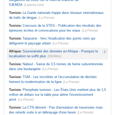
l'UEMOA
(Lejecos.com)
Tunisie:
La Garde nationale frappe deux réseaux internationaux
de trafic de drogue
(La Presse)
Tunisie:
Concours de la STEG - Publication des résultats des
épreuves écrites et convocations pour les oraux
(La Presse)
Tunisie:
Tataouine - Vers l'éradication des points noirs qui
défigurent le paysage urbain
(La Presse)
Afrique:
Souveraineté des données en Afrique - Pourquoi la
localisation ne suffit plus
(InfoWire)
Tunisie:
Nabeul - Saisie de 3,5 tonnes de farine subventionnée
dans une boulangerie
(La Presse)
Tunisie:
TGM - Les incivilités et l'accumulation de déchets
freinent la modernisation de la ligne
(La Presse)
Tunisie:
Phosphate tunisien - Les États-Unis mettent plus de 1,5
million de dollars sur la table pour attirer l'investissement
privé
(La Presse)
Tunisie:
La CTN dément - Pas d'annulation de traversées mais
des retards suite à un débrayage d'une heure
(La Presse)