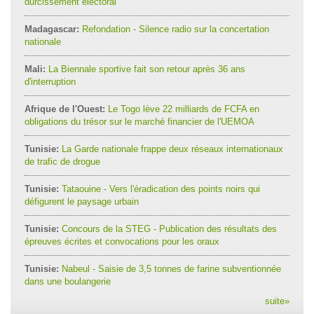
durcissement électoral
Madagascar:
Refondation - Silence radio sur la concertation
nationale
Mali:
La Biennale sportive fait son retour après 36 ans
d'interruption
Afrique de l'Ouest:
Le Togo lève 22 milliards de FCFA en
obligations du trésor sur le marché financier de l'UEMOA
Tunisie:
La Garde nationale frappe deux réseaux internationaux
de trafic de drogue
Tunisie:
Tataouine - Vers l'éradication des points noirs qui
défigurent le paysage urbain
Tunisie:
Concours de la STEG - Publication des résultats des
épreuves écrites et convocations pour les oraux
Tunisie:
Nabeul - Saisie de 3,5 tonnes de farine subventionnée
dans une boulangerie
suite
»