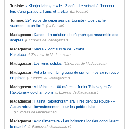
Tunisie:
« Kharjet lahrayer » le 13 août - Le sefsari à l'honneur
lors d'une parade à Tunis et à Sfax
(La Presse)
Tunisie:
224 euros de dépenses par touriste - Que cache
vraiment ce chiffre ?
(La Presse)
Madagascar:
Danse - La création chorégraphique rassemble ses
adeptes
(L'Express de Madagascar)
Madagascar:
Média - Mort subite de Sitraka
Rakotobe
(L'Express de Madagascar)
Madagascar:
Les reins solides
(L'Express de Madagascar)
Madagascar:
Vol à la tire - Un groupe de six femmes se retrouve
en prison
(L'Express de Madagascar)
Madagascar:
Athlétisme - 100 mètres - Junior Tsiravay et Zo
Rakotonary co-champions
(L'Express de Madagascar)
Madagascar:
Hasina Rakotondramiara, Président du Rouge - «
Aucun retour d'investissement pour les petits clubs
»
(L'Express de Madagascar)
Madagascar:
Agroalimentaire - Les boissons locales conquièrent
le marché
(L'Express de Madagascar)