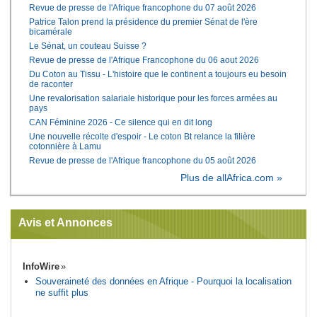
Revue de presse de l'Afrique francophone du 07 août 2026
Patrice Talon prend la présidence du premier Sénat de l'ère
bicamérale
Le Sénat, un couteau Suisse ?
Revue de presse de l'Afrique Francophone du 06 aout 2026
Du Coton au Tissu - L'histoire que le continent a toujours eu besoin
de raconter
Une revalorisation salariale historique pour les forces armées au
pays
CAN Féminine 2026 - Ce silence qui en dit long
Une nouvelle récolte d'espoir - Le coton Bt relance la filière
cotonnière à Lamu
Revue de presse de l'Afrique francophone du 05 août 2026
Plus de allAfrica.com »
Avis et Annonces
InfoWire
Souveraineté des données en Afrique - Pourquoi la localisation
ne suffit plus