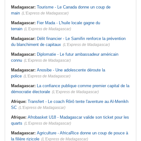
Madagascar:
Tourisme - Le Canada donne un coup de
main
(L'Express de Madagascar)
Madagascar:
Fier Mada - L'huile locale gagne du
terrain
(L'Express de Madagascar)
Madagascar:
Délit financier - Le Samifin renforce la prévention
du blanchiment de capitaux
(L'Express de Madagascar)
Madagascar:
Diplomatie - Le futur ambassadeur américain
connu
(L'Express de Madagascar)
Madagascar:
Anosibe - Une adolescente déroute la
police
(L'Express de Madagascar)
Madagascar:
La confiance publique comme premier capital de la
démocratie électorale
(L'Express de Madagascar)
Afrique:
Transfert - Le coach Rôrô tente l'aventure au Al-Merrikh
SC
(L'Express de Madagascar)
Afrique:
Afrobasket U18 - Madagascar valide son ticket pour les
quarts
(L'Express de Madagascar)
Madagascar:
Agriculture - AfricaRice donne un coup de pouce à
la filière rizicole
(L'Express de Madagascar)