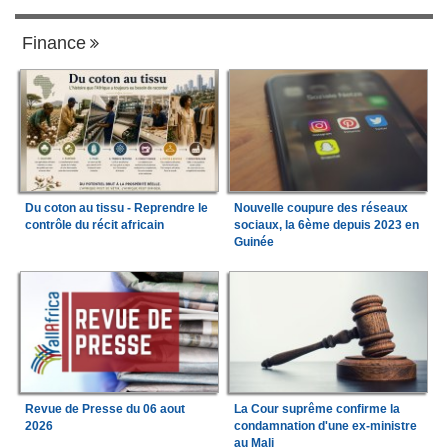
Finance
Du coton au tissu - Reprendre le
Nouvelle coupure des réseaux
contrôle du récit africain
sociaux, la 6ème depuis 2023 en
Guinée
Revue de Presse du 06 aout
La Cour suprême confirme la
2026
condamnation d'une ex-ministre
au Mali