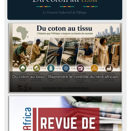
Le Potentiel Industriel de l'Afrique
Du coton au tissu - Reprendre le contrôle du récit africain