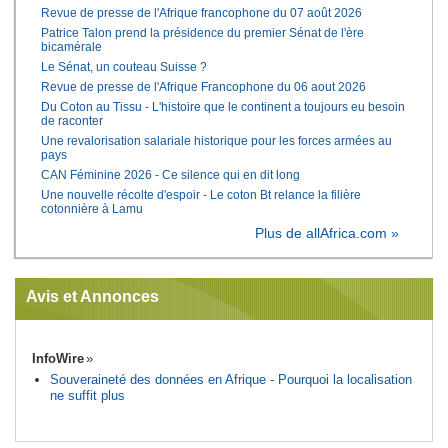
Revue de presse de l'Afrique francophone du 07 août 2026
Patrice Talon prend la présidence du premier Sénat de l'ère
bicamérale
Le Sénat, un couteau Suisse ?
Revue de presse de l'Afrique Francophone du 06 aout 2026
Du Coton au Tissu - L'histoire que le continent a toujours eu besoin
de raconter
Une revalorisation salariale historique pour les forces armées au
pays
CAN Féminine 2026 - Ce silence qui en dit long
Une nouvelle récolte d'espoir - Le coton Bt relance la filière
cotonnière à Lamu
Plus de allAfrica.com »
Avis et Annonces
InfoWire
Souveraineté des données en Afrique - Pourquoi la localisation
ne suffit plus