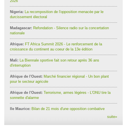
2026
Nigeria:
La recomposition de l'opposition menacée par le
durcissement électoral
Madagascar:
Refondation - Silence radio sur la concertation
nationale
Afrique:
FT Africa Summit 2026 - Le renforcement de la
croissance du continent au coeur de la 13e édition
Mali:
La Biennale sportive fait son retour après 36 ans
d'interruption
Afrique de l'Ouest:
Marché financier régional - Un bon plant
pour le secteur agricole
Afrique de l'Ouest:
Terrorisme, armes légères - L'ONU tire la
sonnette d'alarme
Ile Maurice:
Bilan de 21 mois d'une opposition combative
suite
»