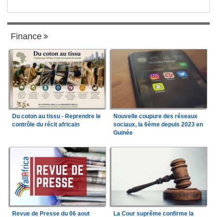
Finance
Du coton au tissu - Reprendre le
Nouvelle coupure des réseaux
contrôle du récit africain
sociaux, la 6ème depuis 2023 en
Guinée
Revue de Presse du 06 aout
La Cour suprême confirme la