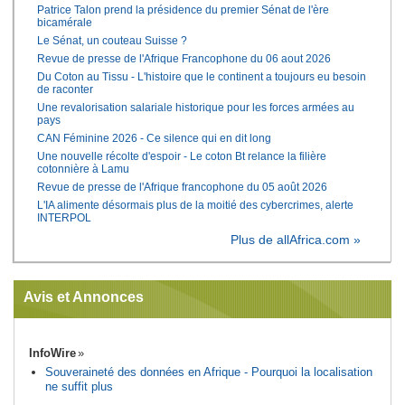
Patrice Talon prend la présidence du premier Sénat de l'ère
bicamérale
Le Sénat, un couteau Suisse ?
Revue de presse de l'Afrique Francophone du 06 aout 2026
Du Coton au Tissu - L'histoire que le continent a toujours eu besoin
de raconter
Une revalorisation salariale historique pour les forces armées au
pays
CAN Féminine 2026 - Ce silence qui en dit long
Une nouvelle récolte d'espoir - Le coton Bt relance la filière
cotonnière à Lamu
Revue de presse de l'Afrique francophone du 05 août 2026
L'IA alimente désormais plus de la moitié des cybercrimes, alerte
INTERPOL
Plus de allAfrica.com »
Avis et Annonces
InfoWire
Souveraineté des données en Afrique - Pourquoi la localisation
ne suffit plus