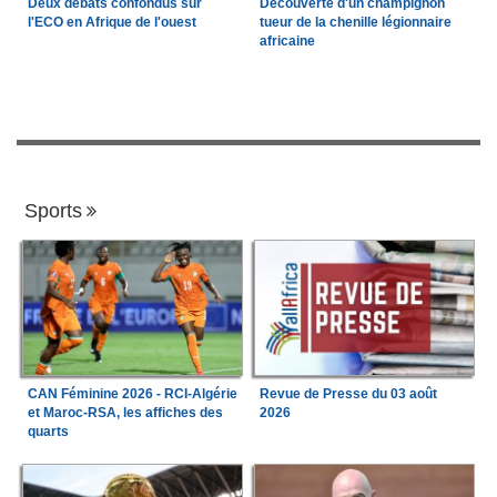
Deux débats confondus sur
Découverte d'un champignon
l'ECO en Afrique de l'ouest
tueur de la chenille légionnaire
africaine
Sports
CAN Féminine 2026 - RCI-Algérie
Revue de Presse du 03 août
et Maroc-RSA, les affiches des
2026
quarts