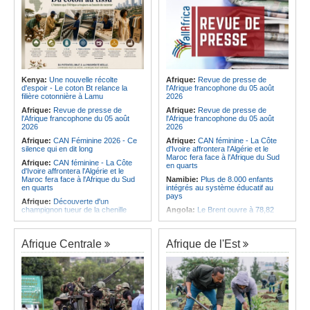
Kenya:
Une nouvelle récolte
Afrique:
Revue de presse de
d'espoir - Le coton Bt relance la
l'Afrique francophone du 05 août
filière cotonnière à Lamu
2026
Afrique:
Revue de presse de
Afrique:
Revue de presse de
l'Afrique francophone du 05 août
l'Afrique francophone du 05 août
2026
2026
Afrique:
CAN Féminine 2026 - Ce
Afrique:
CAN féminine - La Côte
silence qui en dit long
d'Ivoire affrontera l'Algérie et le
Maroc fera face à l'Afrique du Sud
Afrique:
CAN féminine - La Côte
en quarts
d'Ivoire affrontera l'Algérie et le
Maroc fera face à l'Afrique du Sud
Namibie:
Plus de 8.000 enfants
en quarts
intégrés au système éducatif au
pays
Afrique:
Découverte d'un
champignon tueur de la chenille
Angola:
Le Brent ouvre à 78,82
légionnaire africaine
dollars le baril
Afrique:
Sondage Afrobarometer
Angola:
Une commission présente
2026 - Le continent, entre ouverture
son plan d'intervention en cas de
Afrique Centrale
Afrique de l'Est
commerciale et défiance migratoire
catastrophe à Huambo
Afrique:
L'Éthiopie accueillera la
Angola:
L'IDF renforce l'application
76e session du Comité régional de
de la loi pour préserver la faune
l'OMS pour le continent
sauvage
Afrique:
La chaîne Canal+ va
Angola:
Les chasseurs angolais
diffuser l'ensemble des coupes
préconisent la numérisation du
d'Europe de football sur le continent
registre et des licences