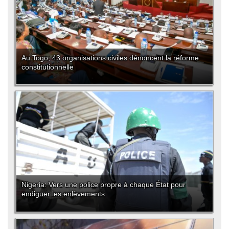
Au Togo, 43 organisations civiles dénoncent la réforme
constitutionnelle
Nigeria: Vers une police propre à chaque État pour
endiguer les enlèvements