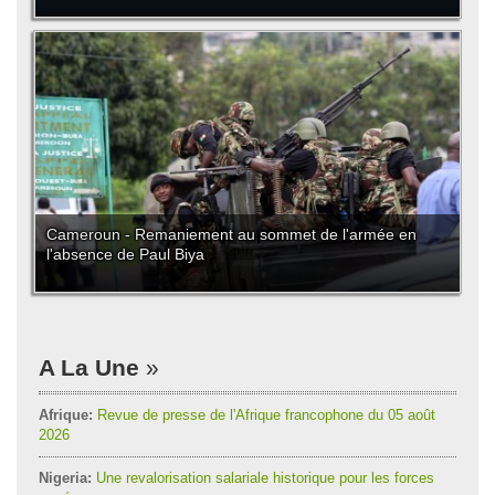
Cameroun - Remaniement au sommet de l'armée en
l'absence de Paul Biya
A La Une
Afrique:
Revue de presse de l'Afrique francophone du 05 août
2026
Nigeria:
Une revalorisation salariale historique pour les forces