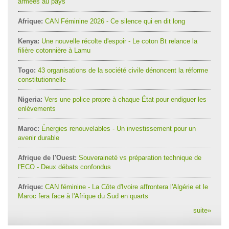
armées au pays
Afrique:
CAN Féminine 2026 - Ce silence qui en dit long
Kenya:
Une nouvelle récolte d'espoir - Le coton Bt relance la
filière cotonnière à Lamu
Togo:
43 organisations de la société civile dénoncent la réforme
constitutionnelle
Nigeria:
Vers une police propre à chaque État pour endiguer les
enlèvements
Maroc:
Énergies renouvelables - Un investissement pour un
avenir durable
Afrique de l'Ouest:
Souveraineté vs préparation technique de
l'ECO - Deux débats confondus
Afrique:
CAN féminine - La Côte d'Ivoire affrontera l'Algérie et le
Maroc fera face à l'Afrique du Sud en quarts
suite
»