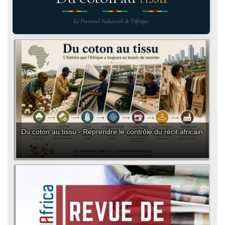
Le Potentiel Industriel de l'Afrique
Du coton au tissu - Reprendre le contrôle du récit africain