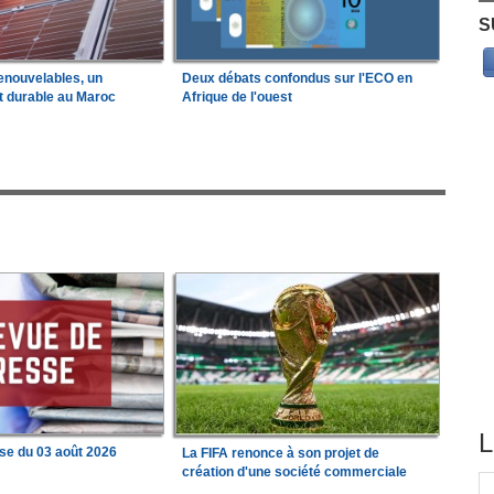
S
enouvelables, un
Deux débats confondus sur l'ECO en
t durable au Maroc
Afrique de l'ouest
L
se du 03 août 2026
La FIFA renonce à son projet de
création d'une société commerciale