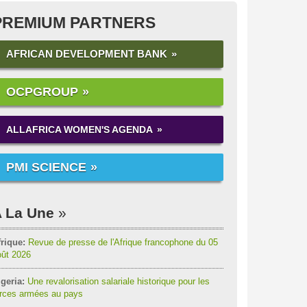
PREMIUM PARTNERS
AFRICAN DEVELOPMENT BANK
OCPGROUP
ALLAFRICA WOMEN'S AGENDA
PMI SCIENCE
 La Une
rique:
Revue de presse de l'Afrique francophone du 05
oût 2026
geria:
Une revalorisation salariale historique pour les
orces armées au pays