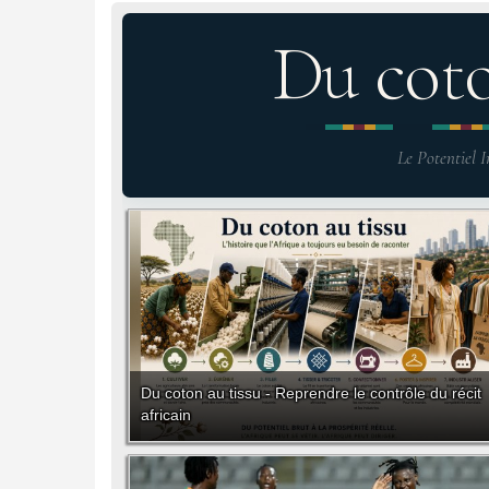
Du cot
Le Potentiel I
Du coton au tissu - Reprendre le contrôle du récit
africain