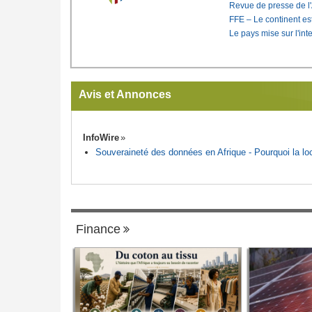
Revue de presse de l
FFE – Le continent est
Le pays mise sur l'int
Avis et Annonces
InfoWire
Souveraineté des données en Afrique - Pourquoi la loca
Finance