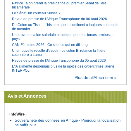
Patrice Talon prend la présidence du premier Sénat de l'ère
bicamérale
Le Sénat, un couteau Suisse ?
Revue de presse de l'Afrique Francophone du 06 aout 2026
Du Coton au Tissu - L'histoire que le continent a toujours eu besoin
de raconter
Une revalorisation salariale historique pour les forces armées au
pays
CAN Féminine 2026 - Ce silence qui en dit long
Une nouvelle récolte d'espoir - Le coton Bt relance la filière
cotonnière à Lamu
Revue de presse de l'Afrique francophone du 05 août 2026
L'IA alimente désormais plus de la moitié des cybercrimes, alerte
INTERPOL
Plus de allAfrica.com »
Avis et Annonces
InfoWire
Souveraineté des données en Afrique - Pourquoi la localisation
ne suffit plus