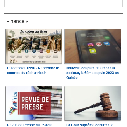
Finance
Du coton au tissu - Reprendre le
Nouvelle coupure des réseaux
contrôle du récit africain
sociaux, la 6ème depuis 2023 en
Guinée
Revue de Presse du 06 aout
La Cour suprême confirme la