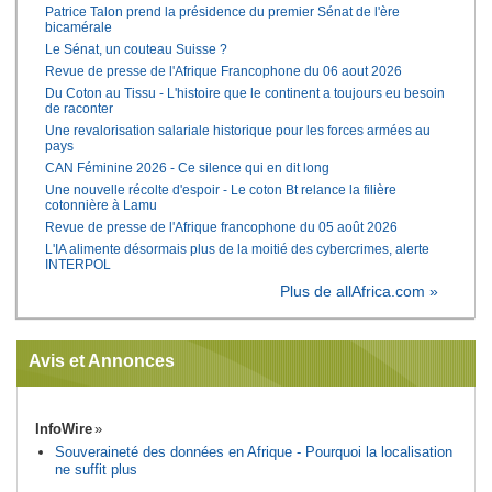
Patrice Talon prend la présidence du premier Sénat de l'ère
bicamérale
Le Sénat, un couteau Suisse ?
Revue de presse de l'Afrique Francophone du 06 aout 2026
Du Coton au Tissu - L'histoire que le continent a toujours eu besoin
de raconter
Une revalorisation salariale historique pour les forces armées au
pays
CAN Féminine 2026 - Ce silence qui en dit long
Une nouvelle récolte d'espoir - Le coton Bt relance la filière
cotonnière à Lamu
Revue de presse de l'Afrique francophone du 05 août 2026
L'IA alimente désormais plus de la moitié des cybercrimes, alerte
INTERPOL
Plus de allAfrica.com »
Avis et Annonces
InfoWire
Souveraineté des données en Afrique - Pourquoi la localisation
ne suffit plus