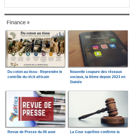
Finance
Du coton au tissu - Reprendre le
Nouvelle coupure des réseaux
contrôle du récit africain
sociaux, la 6ème depuis 2023 en
Guinée
Revue de Presse du 06 aout
La Cour suprême confirme la