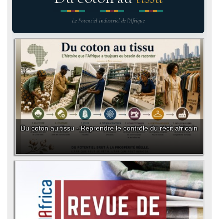
Le Potentiel Industriel de l'Afrique
Du coton au tissu - Reprendre le contrôle du récit africain