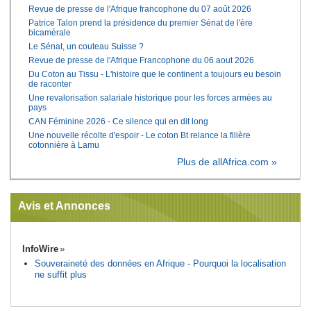
Revue de presse de l'Afrique francophone du 07 août 2026
Patrice Talon prend la présidence du premier Sénat de l'ère
bicamérale
Le Sénat, un couteau Suisse ?
Revue de presse de l'Afrique Francophone du 06 aout 2026
Du Coton au Tissu - L'histoire que le continent a toujours eu besoin
de raconter
Une revalorisation salariale historique pour les forces armées au
pays
CAN Féminine 2026 - Ce silence qui en dit long
Une nouvelle récolte d'espoir - Le coton Bt relance la filière
cotonnière à Lamu
Plus de allAfrica.com »
Avis et Annonces
InfoWire
Souveraineté des données en Afrique - Pourquoi la localisation
ne suffit plus