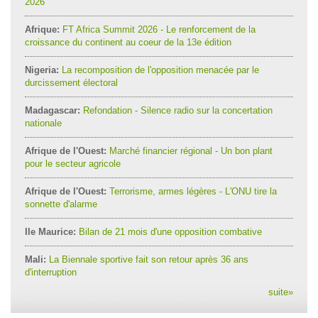
2026
Afrique:
FT Africa Summit 2026 - Le renforcement de la
croissance du continent au coeur de la 13e édition
Nigeria:
La recomposition de l'opposition menacée par le
durcissement électoral
Madagascar:
Refondation - Silence radio sur la concertation
nationale
Afrique de l'Ouest:
Marché financier régional - Un bon plant
pour le secteur agricole
Afrique de l'Ouest:
Terrorisme, armes légères - L'ONU tire la
sonnette d'alarme
Ile Maurice:
Bilan de 21 mois d'une opposition combative
Mali:
La Biennale sportive fait son retour après 36 ans
d'interruption
suite
»