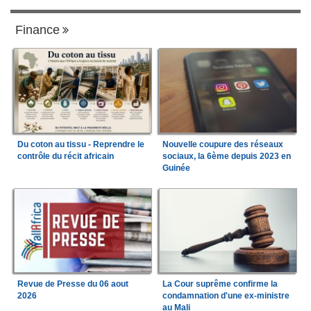
Finance
Du coton au tissu - Reprendre le
Nouvelle coupure des réseaux
contrôle du récit africain
sociaux, la 6ème depuis 2023 en
Guinée
Revue de Presse du 06 aout
La Cour suprême confirme la
2026
condamnation d'une ex-ministre
au Mali