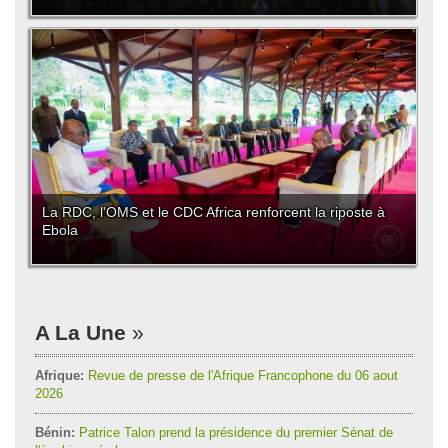
La RDC, l'OMS et le CDC Africa renforcent la riposte à
Ebola
A La Une
Afrique:
Revue de presse de l'Afrique Francophone du 06 aout
2026
Bénin:
Patrice Talon prend la présidence du premier Sénat de