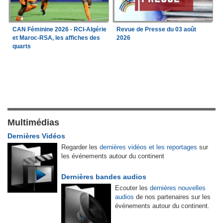
CAN Féminine 2026 - RCI-Algérie
Revue de Presse du 03 août
et Maroc-RSA, les affiches des
2026
quarts
Multimédias
Dernières Vidéos
Regarder les
dernières vidéos et les reportages
sur
les événements autour du continent
Dernières bandes audios
Ecouter les
dernières nouvelles
audios
de nos partenaires sur les
événements autour du continent.