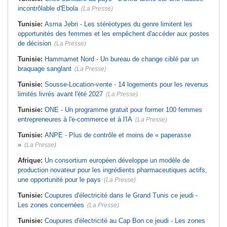
incontrôlable d'Ebola
(La Presse)
Tunisie:
Asma Jebri - Les stéréotypes du genre limitent les
opportunités des femmes et les empêchent d'accéder aux postes
de décision
(La Presse)
Tunisie:
Hammamet Nord - Un bureau de change ciblé par un
braquage sanglant
(La Presse)
Tunisie:
Sousse-Location-vente - 14 logements pour les revenus
limités livrés avant l'été 2027
(La Presse)
Tunisie:
ONE - Un programme gratuit pour former 100 femmes
entrepreneures à l'e-commerce et à l'IA
(La Presse)
Tunisie:
ANPE - Plus de contrôle et moins de « paperasse
»
(La Presse)
Afrique:
Un consortium européen développe un modèle de
production novateur pour les ingrédients pharmaceutiques actifs,
une opportunité pour le pays
(La Presse)
Tunisie:
Coupures d'électricité dans le Grand Tunis ce jeudi -
Les zones concernées
(La Presse)
Tunisie:
Coupures d'électricité au Cap Bon ce jeudi - Les zones