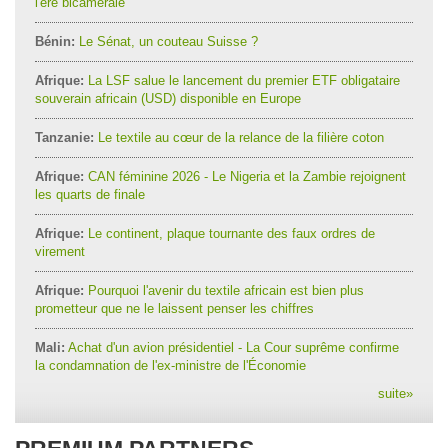
l'ère bicamérale
Bénin:
Le Sénat, un couteau Suisse ?
Afrique:
La LSF salue le lancement du premier ETF obligataire
souverain africain (USD) disponible en Europe
Tanzanie:
Le textile au cœur de la relance de la filière coton
Afrique:
CAN féminine 2026 - Le Nigeria et la Zambie rejoignent
les quarts de finale
Afrique:
Le continent, plaque tournante des faux ordres de
virement
Afrique:
Pourquoi l'avenir du textile africain est bien plus
prometteur que ne le laissent penser les chiffres
Mali:
Achat d'un avion présidentiel - La Cour suprême confirme
la condamnation de l'ex-ministre de l'Économie
suite
»