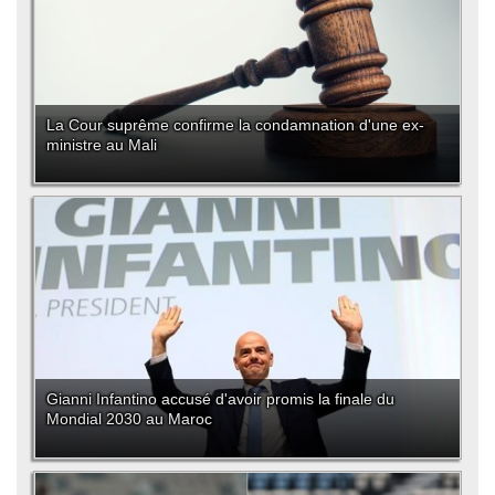
La Cour suprême confirme la condamnation d'une ex-
ministre au Mali
Gianni Infantino accusé d'avoir promis la finale du
Mondial 2030 au Maroc