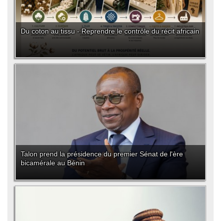
Du coton au tissu - Reprendre le contrôle du récit africain
Talon prend la présidence du premier Sénat de l'ère
bicamérale au Bénin