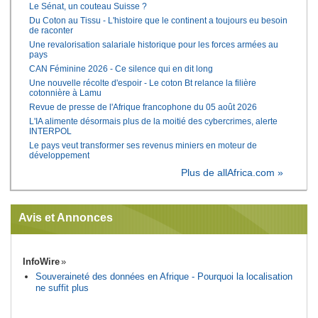
Le Sénat, un couteau Suisse ?
Du Coton au Tissu - L'histoire que le continent a toujours eu besoin
de raconter
Une revalorisation salariale historique pour les forces armées au
pays
CAN Féminine 2026 - Ce silence qui en dit long
Une nouvelle récolte d'espoir - Le coton Bt relance la filière
cotonnière à Lamu
Revue de presse de l'Afrique francophone du 05 août 2026
L'IA alimente désormais plus de la moitié des cybercrimes, alerte
INTERPOL
Le pays veut transformer ses revenus miniers en moteur de
développement
Plus de allAfrica.com »
Avis et Annonces
InfoWire
Souveraineté des données en Afrique - Pourquoi la localisation
ne suffit plus