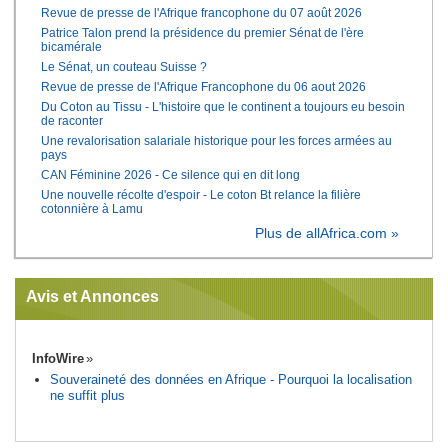
Revue de presse de l'Afrique francophone du 07 août 2026
Patrice Talon prend la présidence du premier Sénat de l'ère
bicamérale
Le Sénat, un couteau Suisse ?
Revue de presse de l'Afrique Francophone du 06 aout 2026
Du Coton au Tissu - L'histoire que le continent a toujours eu besoin
de raconter
Une revalorisation salariale historique pour les forces armées au
pays
CAN Féminine 2026 - Ce silence qui en dit long
Une nouvelle récolte d'espoir - Le coton Bt relance la filière
cotonnière à Lamu
Plus de allAfrica.com »
Avis et Annonces
InfoWire
Souveraineté des données en Afrique - Pourquoi la localisation
ne suffit plus