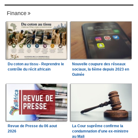
Finance
Du coton au tissu - Reprendre le
Nouvelle coupure des réseaux
contrôle du récit africain
sociaux, la 6ème depuis 2023 en
Guinée
Revue de Presse du 06 aout
La Cour suprême confirme la
2026
condamnation d'une ex-ministre
au Mali