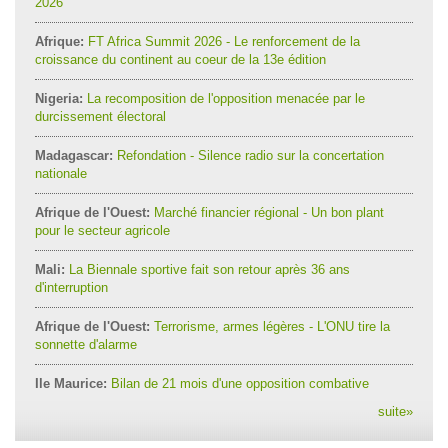
2026
Afrique:
FT Africa Summit 2026 - Le renforcement de la
croissance du continent au coeur de la 13e édition
Nigeria:
La recomposition de l'opposition menacée par le
durcissement électoral
Madagascar:
Refondation - Silence radio sur la concertation
nationale
Afrique de l'Ouest:
Marché financier régional - Un bon plant
pour le secteur agricole
Mali:
La Biennale sportive fait son retour après 36 ans
d'interruption
Afrique de l'Ouest:
Terrorisme, armes légères - L'ONU tire la
sonnette d'alarme
Ile Maurice:
Bilan de 21 mois d'une opposition combative
suite
»