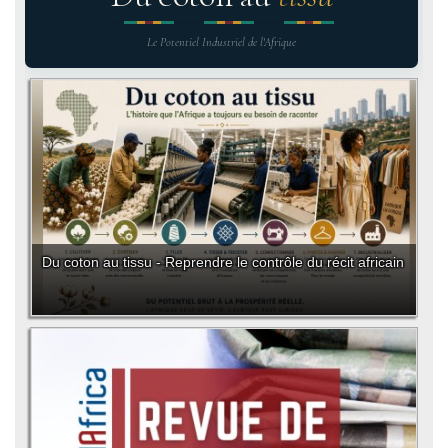
Le Potentiel Industriel de l'Afrique
Du coton au tissu - Reprendre le contrôle du récit africain