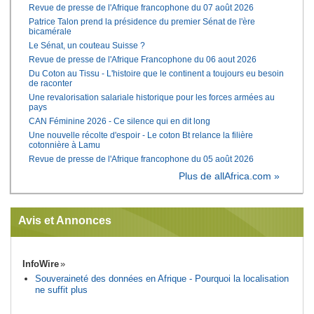
Revue de presse de l'Afrique francophone du 07 août 2026
Patrice Talon prend la présidence du premier Sénat de l'ère
bicamérale
Le Sénat, un couteau Suisse ?
Revue de presse de l'Afrique Francophone du 06 aout 2026
Du Coton au Tissu - L'histoire que le continent a toujours eu besoin
de raconter
Une revalorisation salariale historique pour les forces armées au
pays
CAN Féminine 2026 - Ce silence qui en dit long
Une nouvelle récolte d'espoir - Le coton Bt relance la filière
cotonnière à Lamu
Revue de presse de l'Afrique francophone du 05 août 2026
Plus de allAfrica.com »
Avis et Annonces
InfoWire
Souveraineté des données en Afrique - Pourquoi la localisation
ne suffit plus