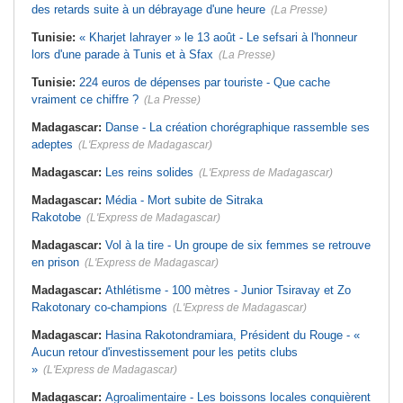
des retards suite à un débrayage d'une heure
(La Presse)
Tunisie:
« Kharjet lahrayer » le 13 août - Le sefsari à l'honneur
lors d'une parade à Tunis et à Sfax
(La Presse)
Tunisie:
224 euros de dépenses par touriste - Que cache
vraiment ce chiffre ?
(La Presse)
Madagascar:
Danse - La création chorégraphique rassemble ses
adeptes
(L'Express de Madagascar)
Madagascar:
Les reins solides
(L'Express de Madagascar)
Madagascar:
Média - Mort subite de Sitraka
Rakotobe
(L'Express de Madagascar)
Madagascar:
Vol à la tire - Un groupe de six femmes se retrouve
en prison
(L'Express de Madagascar)
Madagascar:
Athlétisme - 100 mètres - Junior Tsiravay et Zo
Rakotonary co-champions
(L'Express de Madagascar)
Madagascar:
Hasina Rakotondramiara, Président du Rouge - «
Aucun retour d'investissement pour les petits clubs
»
(L'Express de Madagascar)
Madagascar:
Agroalimentaire - Les boissons locales conquièrent