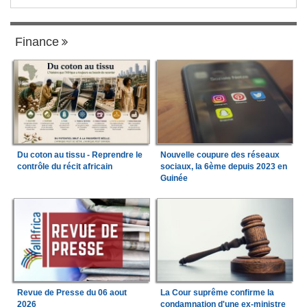
Finance
Du coton au tissu - Reprendre le
Nouvelle coupure des réseaux
contrôle du récit africain
sociaux, la 6ème depuis 2023 en
Guinée
Revue de Presse du 06 aout
La Cour suprême confirme la
2026
condamnation d'une ex-ministre