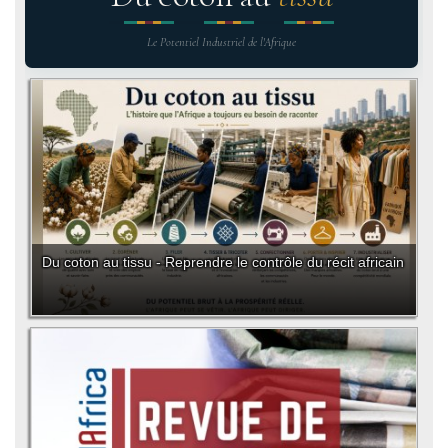
Le Potentiel Industriel de l'Afrique
Du coton au tissu - Reprendre le contrôle du récit africain