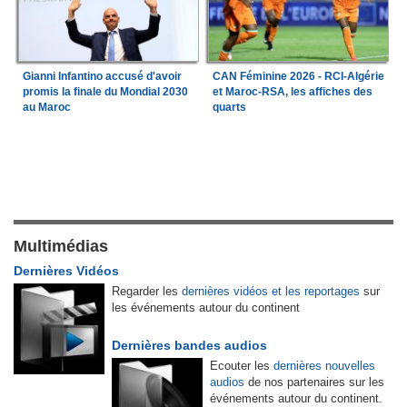
Gianni Infantino accusé d'avoir
CAN Féminine 2026 - RCI-Algérie
promis la finale du Mondial 2030
et Maroc-RSA, les affiches des
au Maroc
quarts
Multimédias
Dernières Vidéos
Regarder les
dernières vidéos et les reportages
sur
les événements autour du continent
Dernières bandes audios
Ecouter les
dernières nouvelles
audios
de nos partenaires sur les
événements autour du continent.