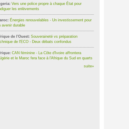
geria:
Vers une police propre à chaque État pour
diguer les enlèvements
aroc:
Énergies renouvelables - Un investissement pour
 avenir durable
rique de l'Ouest:
Souveraineté vs préparation
chnique de l'ECO - Deux débats confondus
rique:
CAN féminine - La Côte d'Ivoire affrontera
Algérie et le Maroc fera face à l'Afrique du Sud en quarts
suite
»