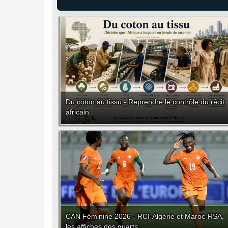
Du coton au tissu - Reprendre le contrôle du récit
africain
CAN Féminine 2026 - RCI-Algérie et Maroc-RSA,
les affiches des quarts