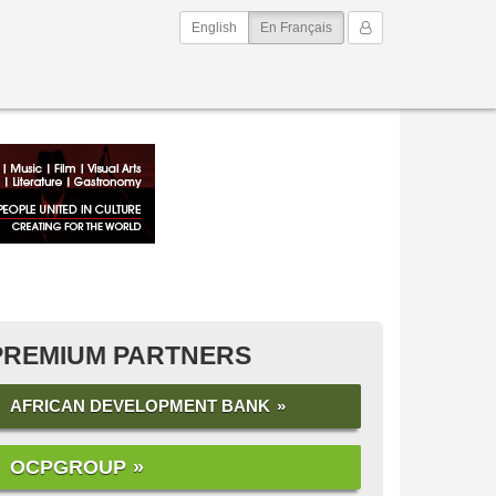
(current)
Mon Compte
English
En Français
PREMIUM PARTNERS
AFRICAN DEVELOPMENT BANK
OCPGROUP