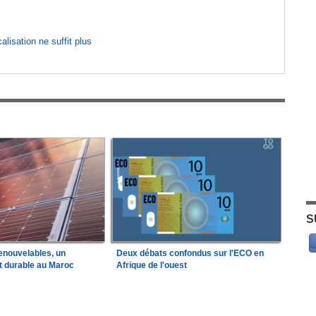
lisation ne suffit plus
S
enouvelables, un
Deux débats confondus sur l'ECO en
t durable au Maroc
Afrique de l'ouest