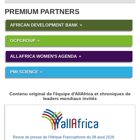
PREMIUM PARTNERS
AFRICAN DEVELOPMENT BANK
OCPGROUP
ALLAFRICA WOMEN'S AGENDA
PMI SCIENCE
Contenu original de l'équipe d'AllAfrica et chroniques de
leaders mondiaux invités
Revue de presse de l'Afrique Francophone du 08 aout 2026