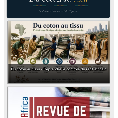
Le Potentiel Industriel de l'Afrique
Du coton au tissu - Reprendre le contrôle du récit africain