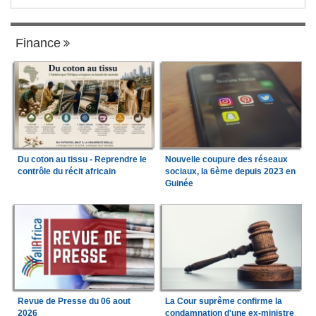
Finance
Du coton au tissu - Reprendre le
Nouvelle coupure des réseaux
contrôle du récit africain
sociaux, la 6ème depuis 2023 en
Guinée
Revue de Presse du 06 aout
La Cour suprême confirme la
2026
condamnation d'une ex-ministre