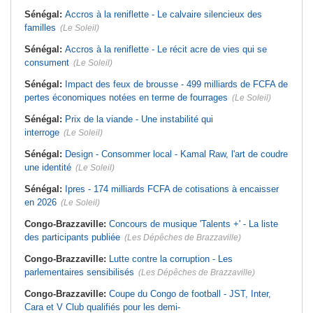
Sénégal:
Accros à la reniflette - Le calvaire silencieux des
familles
(Le Soleil)
Sénégal:
Accros à la reniflette - Le récit acre de vies qui se
consument
(Le Soleil)
Sénégal:
Impact des feux de brousse - 499 milliards de FCFA de
pertes économiques notées en terme de fourrages
(Le Soleil)
Sénégal:
Prix de la viande - Une instabilité qui
interroge
(Le Soleil)
Sénégal:
Design - Consommer local - Kamal Raw, l'art de coudre
une identité
(Le Soleil)
Sénégal:
Ipres - 174 milliards FCFA de cotisations à encaisser
en 2026
(Le Soleil)
Congo-Brazzaville:
Concours de musique 'Talents +' - La liste
des participants publiée
(Les Dépêches de Brazzaville)
Congo-Brazzaville:
Lutte contre la corruption - Les
parlementaires sensibilisés
(Les Dépêches de Brazzaville)
Congo-Brazzaville:
Coupe du Congo de football - JST, Inter,
Cara et V Club qualifiés pour les demi-