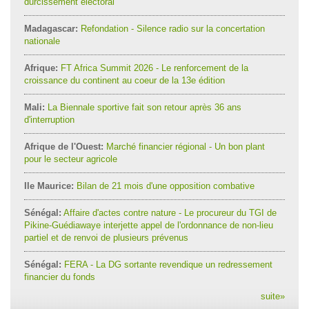
durcissement électoral
Madagascar:
Refondation - Silence radio sur la concertation
nationale
Afrique:
FT Africa Summit 2026 - Le renforcement de la
croissance du continent au coeur de la 13e édition
Mali:
La Biennale sportive fait son retour après 36 ans
d'interruption
Afrique de l'Ouest:
Marché financier régional - Un bon plant
pour le secteur agricole
Ile Maurice:
Bilan de 21 mois d'une opposition combative
Sénégal:
Affaire d'actes contre nature - Le procureur du TGI de
Pikine-Guédiawaye interjette appel de l'ordonnance de non-lieu
partiel et de renvoi de plusieurs prévenus
Sénégal:
FERA - La DG sortante revendique un redressement
financier du fonds
suite
»