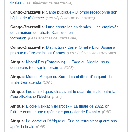
finales
(Les Dépêches de Brazzaville)
Congo-Brazzaville:
Santé publique - Ollombo réceptionne son
hôpital de référence
(Les Dépêches de Brazzaville)
Congo-Brazzaville:
Lutte contre les épidémies - Les employés
de la maison de retraite Kambissi en
formation
(Les Dépêches de Brazzaville)
Congo-Brazzaville:
Distinction - Darrel Ornelle Elion Assiana
promue maître-assistant Cames
(Les Dépêches de Brazzaville)
Afrique:
Naomi Eto (Cameroun) - « Face au Nigeria, nous
donnerons tout sur le terrain. »
(CAF)
Afrique:
Maroc - Afrique du Sud - Les chiffres d'un quart de
finale très attendu
(CAF)
Afrique:
Les statistiques clés avant le quart de finale entre la
Côte d'Ivoire et l'Algérie
(CAF)
Afrique:
Élodie Nakkach (Maroc) - « La finale de 2022, on
l'utilise comme une expérience pour aller de l'avant »
(CAF)
Afrique:
Le Maroc et l'Afrique du Sud se retrouvent quatre ans
après la finale
(CAF)