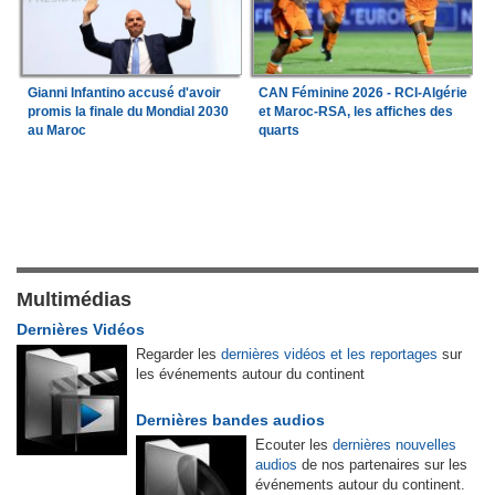
Gianni Infantino accusé d'avoir
CAN Féminine 2026 - RCI-Algérie
promis la finale du Mondial 2030
et Maroc-RSA, les affiches des
au Maroc
quarts
Multimédias
Dernières Vidéos
Regarder les
dernières vidéos et les reportages
sur
les événements autour du continent
Dernières bandes audios
Ecouter les
dernières nouvelles
audios
de nos partenaires sur les
événements autour du continent.