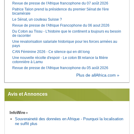
Revue de presse de l'Afrique francophone du 07 août 2026
Patrice Talon prend la présidence du premier Sénat de l'ère
bicamérale
Le Sénat, un couteau Suisse ?
Revue de presse de l'Afrique Francophone du 06 aout 2026
Du Coton au Tissu - L'histoire que le continent a toujours eu besoin
de raconter
Une revalorisation salariale historique pour les forces armées au
pays
CAN Féminine 2026 - Ce silence qui en dit long
Une nouvelle récolte d'espoir - Le coton Bt relance la filière
cotonnière à Lamu
Revue de presse de l'Afrique francophone du 05 août 2026
Plus de allAfrica.com »
Avis et Annonces
InfoWire
Souveraineté des données en Afrique - Pourquoi la localisation
ne suffit plus